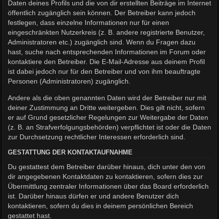
Daten deines Profils und die von dir erstellten Beiträge im Internet
öffentlich zugänglich sein können. Der Betreiber kann jedoch
festlegen, dass einzelne Informationen nur für einen
eingeschränkten Nutzerkreis (z. B. andere registrierte Benutzer,
Administratoren etc.) zugänglich sind. Wenn du Fragen dazu
hast, suche nach entsprechenden Informationen im Forum oder
kontaktiere den Betreiber. Die E-Mail-Adresse aus deinem Profil
ist dabei jedoch nur für den Betreiber und von ihm beauftragte
Personen (Administratoren) zugänglich.
Andere als die oben genannten Daten wird der Betreiber nur mit
deiner Zustimmung an Dritte weitergeben. Dies gilt nicht, sofern
er auf Grund gesetzlicher Regelungen zur Weitergabe der Daten
(z. B. an Strafverfolgungsbehörden) verpflichtet ist oder die Daten
zur Durchsetzung rechtlicher Interessen erforderlich sind.
GESTATTUNG DER KONTAKTAUFNAHME
Du gestattest dem Betreiber darüber hinaus, dich unter den von
dir angegebenen Kontaktdaten zu kontaktieren, sofern dies zur
Übermittlung zentraler Informationen über das Board erforderlich
ist. Darüber hinaus dürfen er und andere Benutzer dich
kontaktieren, sofern du dies in deinem persönlichen Bereich
gestattet hast.