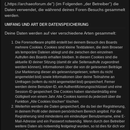
(„https://archaeoforum.de“) (im Folgenden „der Betreiber“) die
Daten verwendet, die während deines Foren-Besuchs gesammelt
werden.
UMFANG UND ART DER DATENSPEICHERUNG
Deine Daten werden auf vier verschiedene Arten gesammelt:
Die Forensoftware phpBB erstellt bei deinem Besuch des Boards
mehrere Cookies. Cookies sind kleine Textdateien, die dein Browser
als temporäre Dateien ablegt und die zwischen den einzelnen
Aufrufen des Boards erhalten bleiben. In diesen Cookies sind die
aktuelle ID deiner Sitzung (damit dir alle Seitenaufrufe zugeordnet
werden können), Informationen über die von dir gelesenen Beiträge
(zur Markierung dieser als gelesen/ungelesen; sofern du nicht
angemeldet bist) sowie Informationen über deine Teilnahme an
Umfragen (sofern du nicht angemeldet bist) gespeichert. Ferner
werden deine Benutzer-ID, ein Authentifizierungsschlüssel und eine
Session-ID gespeichert. Die Cookies haben standardmäßig eine
Gültigkeit von einem Jahr. Alle Cookies kannst du jederzeit über die
Funktion „Alle Cookies löschen“ löschen.
Weiterhin werden die Daten gespeichert, die du bei der Registrierung,
in deinem Profil oder deinem persönlichem Bereich angibst. Für die
Registrierung sind mindestens ein eindeutiger Benutzername, eine E-
Mail-Adresse und ein Passwort notwendig. Wenn durch den Betreiber
weitere Daten als notwendig festgelegt wurden, so ist dies für dich vor