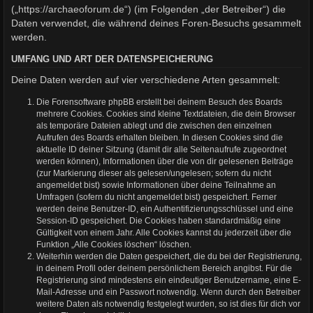
(„https://archaeoforum.de“) (im Folgenden „der Betreiber“) die
Daten verwendet, die während deines Foren-Besuchs gesammelt
werden.
UMFANG UND ART DER DATENSPEICHERUNG
Deine Daten werden auf vier verschiedene Arten gesammelt:
Die Forensoftware phpBB erstellt bei deinem Besuch des Boards
mehrere Cookies. Cookies sind kleine Textdateien, die dein Browser
als temporäre Dateien ablegt und die zwischen den einzelnen
Aufrufen des Boards erhalten bleiben. In diesen Cookies sind die
aktuelle ID deiner Sitzung (damit dir alle Seitenaufrufe zugeordnet
werden können), Informationen über die von dir gelesenen Beiträge
(zur Markierung dieser als gelesen/ungelesen; sofern du nicht
angemeldet bist) sowie Informationen über deine Teilnahme an
Umfragen (sofern du nicht angemeldet bist) gespeichert. Ferner
werden deine Benutzer-ID, ein Authentifizierungsschlüssel und eine
Session-ID gespeichert. Die Cookies haben standardmäßig eine
Gültigkeit von einem Jahr. Alle Cookies kannst du jederzeit über die
Funktion „Alle Cookies löschen“ löschen.
Weiterhin werden die Daten gespeichert, die du bei der Registrierung,
in deinem Profil oder deinem persönlichem Bereich angibst. Für die
Registrierung sind mindestens ein eindeutiger Benutzername, eine E-
Mail-Adresse und ein Passwort notwendig. Wenn durch den Betreiber
weitere Daten als notwendig festgelegt wurden, so ist dies für dich vor