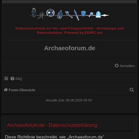
Diskussionsforum zur Vor- und Frühgeschichte - Archäologie und
Rekonstruktion. Powered by EXARC.net
Archaeoforum.de
Anmelden
FAQ
S
Foren-Übersicht
u
Aktuelle Zeit: 06.08.2026 09:56
c
h
e
Archaeoforum.de - Datenschutzerklärung
Diese Richtlinie beschreibt, wie „Archaeoforum.de“