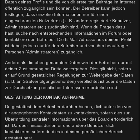
Daten deines Profils und die von dir erstellten Beiträge im Internet
öffentlich zugänglich sein können. Der Betreiber kann jedoch
festlegen, dass einzelne Informationen nur für einen
eingeschränkten Nutzerkreis (z. B. andere registrierte Benutzer,
Administratoren etc.) zugänglich sind. Wenn du Fragen dazu
hast, suche nach entsprechenden Informationen im Forum oder
kontaktiere den Betreiber. Die E-Mail-Adresse aus deinem Profil
ist dabei jedoch nur für den Betreiber und von ihm beauftragte
Personen (Administratoren) zugänglich.
Andere als die oben genannten Daten wird der Betreiber nur mit
deiner Zustimmung an Dritte weitergeben. Dies gilt nicht, sofern
er auf Grund gesetzlicher Regelungen zur Weitergabe der Daten
(z. B. an Strafverfolgungsbehörden) verpflichtet ist oder die Daten
zur Durchsetzung rechtlicher Interessen erforderlich sind.
GESTATTUNG DER KONTAKTAUFNAHME
Du gestattest dem Betreiber darüber hinaus, dich unter den von
dir angegebenen Kontaktdaten zu kontaktieren, sofern dies zur
Übermittlung zentraler Informationen über das Board erforderlich
ist. Darüber hinaus dürfen er und andere Benutzer dich
kontaktieren, sofern du dies in deinem persönlichen Bereich
gestattet hast.