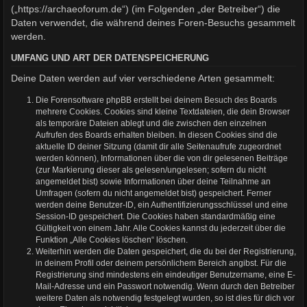
(„https://archaeoforum.de“) (im Folgenden „der Betreiber“) die
Daten verwendet, die während deines Foren-Besuchs gesammelt
werden.
UMFANG UND ART DER DATENSPEICHERUNG
Deine Daten werden auf vier verschiedene Arten gesammelt:
Die Forensoftware phpBB erstellt bei deinem Besuch des Boards
mehrere Cookies. Cookies sind kleine Textdateien, die dein Browser
als temporäre Dateien ablegt und die zwischen den einzelnen
Aufrufen des Boards erhalten bleiben. In diesen Cookies sind die
aktuelle ID deiner Sitzung (damit dir alle Seitenaufrufe zugeordnet
werden können), Informationen über die von dir gelesenen Beiträge
(zur Markierung dieser als gelesen/ungelesen; sofern du nicht
angemeldet bist) sowie Informationen über deine Teilnahme an
Umfragen (sofern du nicht angemeldet bist) gespeichert. Ferner
werden deine Benutzer-ID, ein Authentifizierungsschlüssel und eine
Session-ID gespeichert. Die Cookies haben standardmäßig eine
Gültigkeit von einem Jahr. Alle Cookies kannst du jederzeit über die
Funktion „Alle Cookies löschen“ löschen.
Weiterhin werden die Daten gespeichert, die du bei der Registrierung,
in deinem Profil oder deinem persönlichem Bereich angibst. Für die
Registrierung sind mindestens ein eindeutiger Benutzername, eine E-
Mail-Adresse und ein Passwort notwendig. Wenn durch den Betreiber
weitere Daten als notwendig festgelegt wurden, so ist dies für dich vor