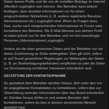
Daten deines Profils und die von dir erstellten Beiträge im Internet
öffentlich zugänglich sein können. Der Betreiber kann jedoch
festlegen, dass einzelne Informationen nur für einen
eingeschränkten Nutzerkreis (z. B. andere registrierte Benutzer,
Administratoren etc.) zugänglich sind. Wenn du Fragen dazu
hast, suche nach entsprechenden Informationen im Forum oder
kontaktiere den Betreiber. Die E-Mail-Adresse aus deinem Profil
ist dabei jedoch nur für den Betreiber und von ihm beauftragte
Personen (Administratoren) zugänglich.
Andere als die oben genannten Daten wird der Betreiber nur mit
deiner Zustimmung an Dritte weitergeben. Dies gilt nicht, sofern
er auf Grund gesetzlicher Regelungen zur Weitergabe der Daten
(z. B. an Strafverfolgungsbehörden) verpflichtet ist oder die Daten
zur Durchsetzung rechtlicher Interessen erforderlich sind.
GESTATTUNG DER KONTAKTAUFNAHME
Du gestattest dem Betreiber darüber hinaus, dich unter den von
dir angegebenen Kontaktdaten zu kontaktieren, sofern dies zur
Übermittlung zentraler Informationen über das Board erforderlich
ist. Darüber hinaus dürfen er und andere Benutzer dich
kontaktieren, sofern du dies in deinem persönlichen Bereich
gestattet hast.