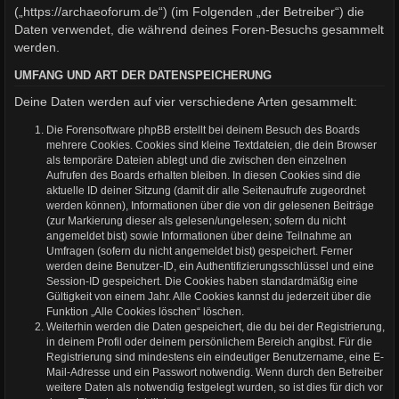
(„https://archaeoforum.de“) (im Folgenden „der Betreiber“) die
Daten verwendet, die während deines Foren-Besuchs gesammelt
werden.
UMFANG UND ART DER DATENSPEICHERUNG
Deine Daten werden auf vier verschiedene Arten gesammelt:
Die Forensoftware phpBB erstellt bei deinem Besuch des Boards
mehrere Cookies. Cookies sind kleine Textdateien, die dein Browser
als temporäre Dateien ablegt und die zwischen den einzelnen
Aufrufen des Boards erhalten bleiben. In diesen Cookies sind die
aktuelle ID deiner Sitzung (damit dir alle Seitenaufrufe zugeordnet
werden können), Informationen über die von dir gelesenen Beiträge
(zur Markierung dieser als gelesen/ungelesen; sofern du nicht
angemeldet bist) sowie Informationen über deine Teilnahme an
Umfragen (sofern du nicht angemeldet bist) gespeichert. Ferner
werden deine Benutzer-ID, ein Authentifizierungsschlüssel und eine
Session-ID gespeichert. Die Cookies haben standardmäßig eine
Gültigkeit von einem Jahr. Alle Cookies kannst du jederzeit über die
Funktion „Alle Cookies löschen“ löschen.
Weiterhin werden die Daten gespeichert, die du bei der Registrierung,
in deinem Profil oder deinem persönlichem Bereich angibst. Für die
Registrierung sind mindestens ein eindeutiger Benutzername, eine E-
Mail-Adresse und ein Passwort notwendig. Wenn durch den Betreiber
weitere Daten als notwendig festgelegt wurden, so ist dies für dich vor