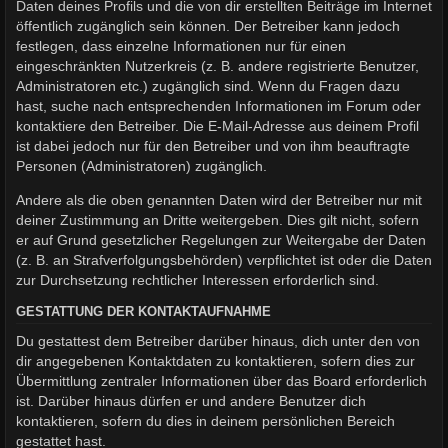
Daten deines Profils und die von dir erstellten Beiträge im Internet
öffentlich zugänglich sein können. Der Betreiber kann jedoch
festlegen, dass einzelne Informationen nur für einen
eingeschränkten Nutzerkreis (z. B. andere registrierte Benutzer,
Administratoren etc.) zugänglich sind. Wenn du Fragen dazu
hast, suche nach entsprechenden Informationen im Forum oder
kontaktiere den Betreiber. Die E-Mail-Adresse aus deinem Profil
ist dabei jedoch nur für den Betreiber und von ihm beauftragte
Personen (Administratoren) zugänglich.
Andere als die oben genannten Daten wird der Betreiber nur mit
deiner Zustimmung an Dritte weitergeben. Dies gilt nicht, sofern
er auf Grund gesetzlicher Regelungen zur Weitergabe der Daten
(z. B. an Strafverfolgungsbehörden) verpflichtet ist oder die Daten
zur Durchsetzung rechtlicher Interessen erforderlich sind.
GESTATTUNG DER KONTAKTAUFNAHME
Du gestattest dem Betreiber darüber hinaus, dich unter den von
dir angegebenen Kontaktdaten zu kontaktieren, sofern dies zur
Übermittlung zentraler Informationen über das Board erforderlich
ist. Darüber hinaus dürfen er und andere Benutzer dich
kontaktieren, sofern du dies in deinem persönlichen Bereich
gestattet hast.