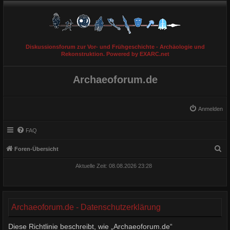
Diskussionsforum zur Vor- und Frühgeschichte - Archäologie und
Rekonstruktion. Powered by EXARC.net
Archaeoforum.de
Anmelden
FAQ
S
Foren-Übersicht
u
Aktuelle Zeit: 08.08.2026 23:28
c
h
e
Archaeoforum.de - Datenschutzerklärung
Diese Richtlinie beschreibt, wie „Archaeoforum.de“