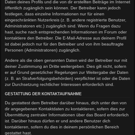
Daten deines Profils und die von dir erstellten Beiträge im Internet
öffentlich zugänglich sein können. Der Betreiber kann jedoch
festlegen, dass einzelne Informationen nur für einen
eingeschränkten Nutzerkreis (z. B. andere registrierte Benutzer,
Administratoren etc.) zugänglich sind. Wenn du Fragen dazu
hast, suche nach entsprechenden Informationen im Forum oder
kontaktiere den Betreiber. Die E-Mail-Adresse aus deinem Profil
ist dabei jedoch nur für den Betreiber und von ihm beauftragte
Personen (Administratoren) zugänglich.
Andere als die oben genannten Daten wird der Betreiber nur mit
deiner Zustimmung an Dritte weitergeben. Dies gilt nicht, sofern
er auf Grund gesetzlicher Regelungen zur Weitergabe der Daten
(z. B. an Strafverfolgungsbehörden) verpflichtet ist oder die Daten
zur Durchsetzung rechtlicher Interessen erforderlich sind.
GESTATTUNG DER KONTAKTAUFNAHME
Du gestattest dem Betreiber darüber hinaus, dich unter den von
dir angegebenen Kontaktdaten zu kontaktieren, sofern dies zur
Übermittlung zentraler Informationen über das Board erforderlich
ist. Darüber hinaus dürfen er und andere Benutzer dich
kontaktieren, sofern du dies in deinem persönlichen Bereich
gestattet hast.