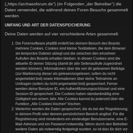
(„https://archaeoforum.de“) (im Folgenden „der Betreiber“) die
Daten verwendet, die während deines Foren-Besuchs gesammelt
werden.
UMFANG UND ART DER DATENSPEICHERUNG
Deine Daten werden auf vier verschiedene Arten gesammelt:
Die Forensoftware phpBB erstellt bei deinem Besuch des Boards
mehrere Cookies. Cookies sind kleine Textdateien, die dein Browser
als temporäre Dateien ablegt und die zwischen den einzelnen
Aufrufen des Boards erhalten bleiben. In diesen Cookies sind die
aktuelle ID deiner Sitzung (damit dir alle Seitenaufrufe zugeordnet
werden können), Informationen über die von dir gelesenen Beiträge
(zur Markierung dieser als gelesen/ungelesen; sofern du nicht
angemeldet bist) sowie Informationen über deine Teilnahme an
Umfragen (sofern du nicht angemeldet bist) gespeichert. Ferner
werden deine Benutzer-ID, ein Authentifizierungsschlüssel und eine
Session-ID gespeichert. Die Cookies haben standardmäßig eine
Gültigkeit von einem Jahr. Alle Cookies kannst du jederzeit über die
Funktion „Alle Cookies löschen“ löschen.
Weiterhin werden die Daten gespeichert, die du bei der Registrierung,
in deinem Profil oder deinem persönlichem Bereich angibst. Für die
Registrierung sind mindestens ein eindeutiger Benutzername, eine E-
Mail-Adresse und ein Passwort notwendig. Wenn durch den Betreiber
weitere Daten als notwendig festgelegt wurden, so ist dies für dich vor