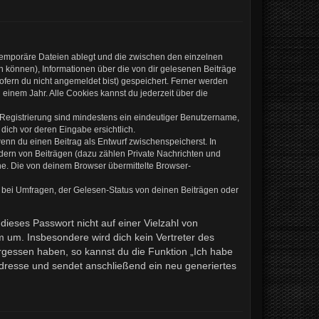
 temporäre Dateien ablegt und die zwischen den einzelnen
en können), Informationen über die von dir gelesenen Beiträge
ofern du nicht angemeldet bist) gespeichert. Ferner werden
einem Jahr. Alle Cookies kannst du jederzeit über die
e Registrierung sind mindestens ein eindeutiger Benutzername,
dich vor deren Eingabe ersichtlich.
wenn du einen Beitrag als Entwurf zwischenspeicherst. In
ndern von Beiträgen (dazu zählen Private Nachrichten und
e. Die von deinem Browser übermittelte Browser-
 bei Umfragen, der Gelesen-Status von deinen Beiträgen oder
dieses Passwort nicht auf einer Vielzahl von
 um. Insbesondere wird dich kein Vertreter des
ergessen haben, so kannst du die Funktion „Ich habe
resse und sendet anschließend ein neu generiertes