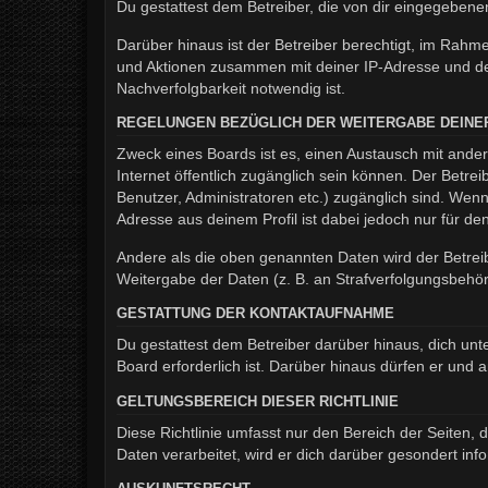
Du gestattest dem Betreiber, die von dir eingegeben
Darüber hinaus ist der Betreiber berechtigt, im Rahm
und Aktionen zusammen mit deiner IP-Adresse und de
Nachverfolgbarkeit notwendig ist.
REGELUNGEN BEZÜGLICH DER WEITERGABE DEINE
Zweck eines Boards ist es, einen Austausch mit andere
Internet öffentlich zugänglich sein können. Der Betrei
Benutzer, Administratoren etc.) zugänglich sind. We
Adresse aus deinem Profil ist dabei jedoch nur für d
Andere als die oben genannten Daten wird der Betreib
Weitergabe der Daten (z. B. an Strafverfolgungsbehörde
GESTATTUNG DER KONTAKTAUFNAHME
Du gestattest dem Betreiber darüber hinaus, dich unt
Board erforderlich ist. Darüber hinaus dürfen er und 
GELTUNGSBEREICH DIESER RICHTLINIE
Diese Richtlinie umfasst nur den Bereich der Seiten
Daten verarbeitet, wird er dich darüber gesondert inf