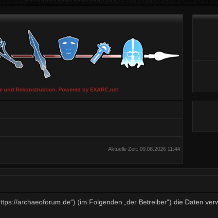
ie und Rekonstruktion. Powered by EXARC.net
Aktuelle Zeit: 09.08.2026 11:44
„https://archaeoforum.de“) (im Folgenden „der Betreiber“) die Daten v