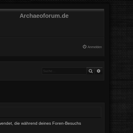
Archaeoforum.de
Anmelden
Suche
Erweiterte Suche
erwendet, die während deines Foren-Besuchs