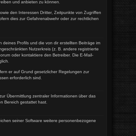
treiben und anbieten zu können.
wie den Interessen Dritter, Zeitpunkte von Zugriffen
fern dies zur Gefahrenabwehr oder zur rechtlichen
eines Profils und die von dir erstellten Beiträge im
ngeschränkten Nutzerkreis (z. B. andere registrierte
rum oder kontaktiere den Betreiber. Die E-Mail-
lich.
ofern er auf Grund gesetzlicher Regelungen zur
sen erforderlich sind.
zur Übermittlung zentraler Informationen über das
n Bereich gestattet hast.
ereichen seiner Software weitere personenbezogene