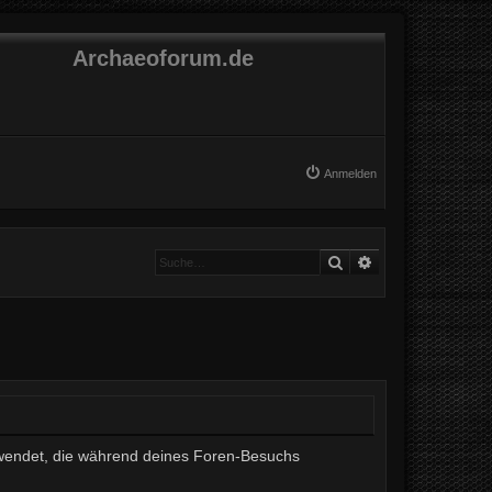
Archaeoforum.de
Anmelden
Suche
Erweiterte Suche
erwendet, die während deines Foren-Besuchs