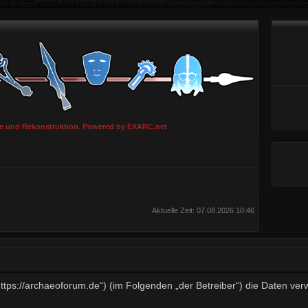
ie und Rekonstruktion. Powered by EXARC.net
Aktuelle Zeit: 07.08.2026 10:46
„https://archaeoforum.de“) (im Folgenden „der Betreiber“) die Daten v