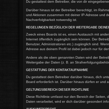
Du gestattest dem Betreiber, die von dir eingegeben
Darüber hinaus ist der Betreiber berechtigt, im Rahm
und Aktionen zusammen mit deiner IP-Adresse und de
Nachverfolgbarkeit notwendig ist.
REGELUNGEN BEZÜGLICH DER WEITERGABE DEINE
Zweck eines Boards ist es, einen Austausch mit andere
Internet öffentlich zugänglich sein können. Der Betrei
Benutzer, Administratoren etc.) zugänglich sind. We
Adresse aus deinem Profil ist dabei jedoch nur für d
Andere als die oben genannten Daten wird der Betreib
Weitergabe der Daten (z. B. an Strafverfolgungsbehörde
GESTATTUNG DER KONTAKTAUFNAHME
Du gestattest dem Betreiber darüber hinaus, dich unt
Board erforderlich ist. Darüber hinaus dürfen er und 
GELTUNGSBEREICH DIESER RICHTLINIE
Diese Richtlinie umfasst nur den Bereich der Seiten
Daten verarbeitet, wird er dich darüber gesondert inf