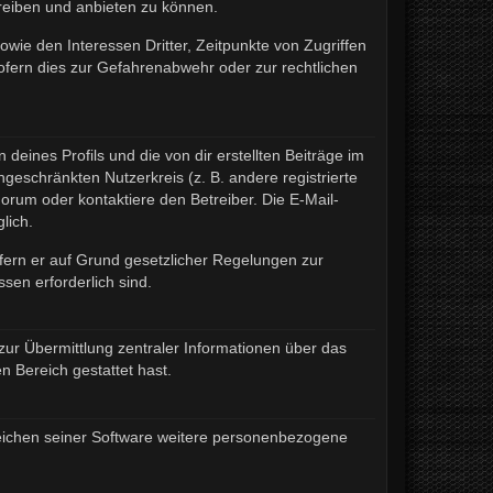
treiben und anbieten zu können.
wie den Interessen Dritter, Zeitpunkte von Zugriffen
fern dies zur Gefahrenabwehr oder zur rechtlichen
eines Profils und die von dir erstellten Beiträge im
ngeschränkten Nutzerkreis (z. B. andere registrierte
rum oder kontaktiere den Betreiber. Die E-Mail-
lich.
ofern er auf Grund gesetzlicher Regelungen zur
sen erforderlich sind.
zur Übermittlung zentraler Informationen über das
n Bereich gestattet hast.
ereichen seiner Software weitere personenbezogene