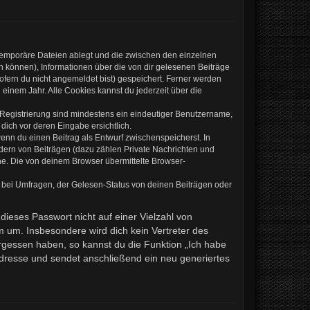
 temporäre Dateien ablegt und die zwischen den einzelnen
en können), Informationen über die von dir gelesenen Beiträge
ofern du nicht angemeldet bist) gespeichert. Ferner werden
einem Jahr. Alle Cookies kannst du jederzeit über die
e Registrierung sind mindestens ein eindeutiger Benutzername,
dich vor deren Eingabe ersichtlich.
wenn du einen Beitrag als Entwurf zwischenspeicherst. In
ndern von Beiträgen (dazu zählen Private Nachrichten und
e. Die von deinem Browser übermittelte Browser-
 bei Umfragen, der Gelesen-Status von deinen Beiträgen oder
dieses Passwort nicht auf einer Vielzahl von
 um. Insbesondere wird dich kein Vertreter des
ergessen haben, so kannst du die Funktion „Ich habe
resse und sendet anschließend ein neu generiertes