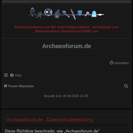
Diskussionsforum zur Vor- und Frühgeschichte - Archäologie und
Rekonstruktion. Powered by EXARC.net
Archaeoforum.de
Anmelden
FAQ
S
Foren-Übersicht
u
Aktuelle Zeit: 06.08.2026 15:38
c
h
e
Archaeoforum.de - Datenschutzerklärung
Diese Richtlinie beschreibt, wie „Archaeoforum.de“