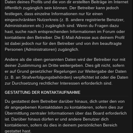
Daten deines Profils und die von dir erstellten Beiträge im Internet
öffentlich zugänglich sein können. Der Betreiber kann jedoch
festlegen, dass einzelne Informationen nur für einen
eingeschränkten Nutzerkreis (z. B. andere registrierte Benutzer,
Administratoren etc.) zugänglich sind. Wenn du Fragen dazu
hast, suche nach entsprechenden Informationen im Forum oder
kontaktiere den Betreiber. Die E-Mail-Adresse aus deinem Profil
ist dabei jedoch nur für den Betreiber und von ihm beauftragte
Personen (Administratoren) zugänglich.
Andere als die oben genannten Daten wird der Betreiber nur mit
deiner Zustimmung an Dritte weitergeben. Dies gilt nicht, sofern
er auf Grund gesetzlicher Regelungen zur Weitergabe der Daten
(z. B. an Strafverfolgungsbehörden) verpflichtet ist oder die Daten
zur Durchsetzung rechtlicher Interessen erforderlich sind.
GESTATTUNG DER KONTAKTAUFNAHME
Du gestattest dem Betreiber darüber hinaus, dich unter den von
dir angegebenen Kontaktdaten zu kontaktieren, sofern dies zur
Übermittlung zentraler Informationen über das Board erforderlich
ist. Darüber hinaus dürfen er und andere Benutzer dich
kontaktieren, sofern du dies in deinem persönlichen Bereich
gestattet hast.