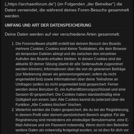
(„https://archaeoforum.de“) (im Folgenden „der Betreiber“) die
Daten verwendet, die während deines Foren-Besuchs gesammelt
werden.
UMFANG UND ART DER DATENSPEICHERUNG
Deine Daten werden auf vier verschiedene Arten gesammelt:
Die Forensoftware phpBB erstellt bei deinem Besuch des Boards
mehrere Cookies. Cookies sind kleine Textdateien, die dein Browser
als temporäre Dateien ablegt und die zwischen den einzelnen
Aufrufen des Boards erhalten bleiben. In diesen Cookies sind die
aktuelle ID deiner Sitzung (damit dir alle Seitenaufrufe zugeordnet
werden können), Informationen über die von dir gelesenen Beiträge
(zur Markierung dieser als gelesen/ungelesen; sofern du nicht
angemeldet bist) sowie Informationen über deine Teilnahme an
Umfragen (sofern du nicht angemeldet bist) gespeichert. Ferner
werden deine Benutzer-ID, ein Authentifizierungsschlüssel und eine
Session-ID gespeichert. Die Cookies haben standardmäßig eine
Gültigkeit von einem Jahr. Alle Cookies kannst du jederzeit über die
Funktion „Alle Cookies löschen“ löschen.
Weiterhin werden die Daten gespeichert, die du bei der Registrierung,
in deinem Profil oder deinem persönlichem Bereich angibst. Für die
Registrierung sind mindestens ein eindeutiger Benutzername, eine E-
Mail-Adresse und ein Passwort notwendig. Wenn durch den Betreiber
weitere Daten als notwendig festgelegt wurden, so ist dies für dich vor