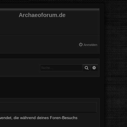
Archaeoforum.de
Anmelden
Suche
Erweiterte Suche
erwendet, die während deines Foren-Besuchs