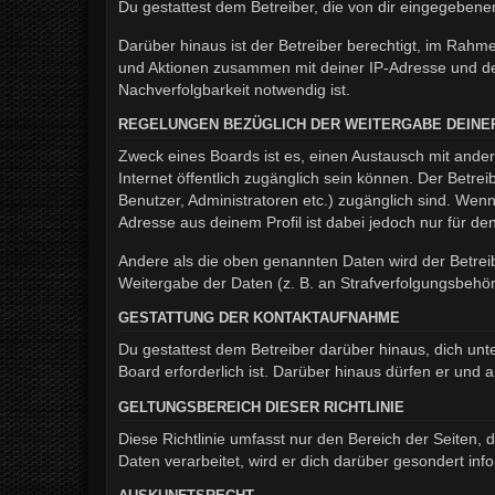
Du gestattest dem Betreiber, die von dir eingegeben
Darüber hinaus ist der Betreiber berechtigt, im Rahm
und Aktionen zusammen mit deiner IP-Adresse und de
Nachverfolgbarkeit notwendig ist.
REGELUNGEN BEZÜGLICH DER WEITERGABE DEINE
Zweck eines Boards ist es, einen Austausch mit andere
Internet öffentlich zugänglich sein können. Der Betrei
Benutzer, Administratoren etc.) zugänglich sind. We
Adresse aus deinem Profil ist dabei jedoch nur für d
Andere als die oben genannten Daten wird der Betreib
Weitergabe der Daten (z. B. an Strafverfolgungsbehörde
GESTATTUNG DER KONTAKTAUFNAHME
Du gestattest dem Betreiber darüber hinaus, dich unt
Board erforderlich ist. Darüber hinaus dürfen er und 
GELTUNGSBEREICH DIESER RICHTLINIE
Diese Richtlinie umfasst nur den Bereich der Seiten
Daten verarbeitet, wird er dich darüber gesondert inf