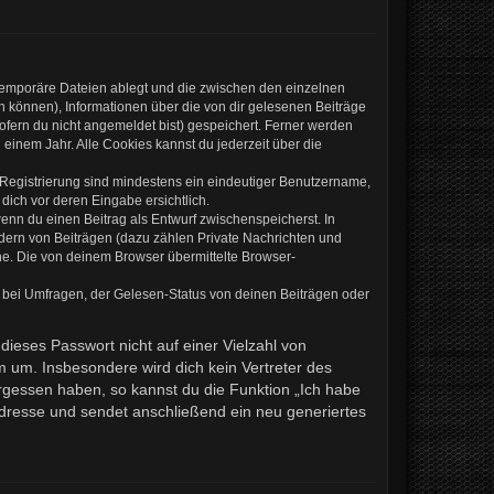
 temporäre Dateien ablegt und die zwischen den einzelnen
en können), Informationen über die von dir gelesenen Beiträge
ofern du nicht angemeldet bist) gespeichert. Ferner werden
einem Jahr. Alle Cookies kannst du jederzeit über die
e Registrierung sind mindestens ein eindeutiger Benutzername,
dich vor deren Eingabe ersichtlich.
wenn du einen Beitrag als Entwurf zwischenspeicherst. In
ndern von Beiträgen (dazu zählen Private Nachrichten und
e. Die von deinem Browser übermittelte Browser-
 bei Umfragen, der Gelesen-Status von deinen Beiträgen oder
dieses Passwort nicht auf einer Vielzahl von
 um. Insbesondere wird dich kein Vertreter des
ergessen haben, so kannst du die Funktion „Ich habe
resse und sendet anschließend ein neu generiertes