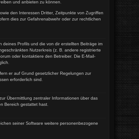
treiben und anbieten zu können.
wie den Interessen Dritter, Zeitpunkte von Zugriffen
fern dies zur Gefahrenabwehr oder zur rechtlichen
eines Profils und die von dir erstellten Beiträge im
ngeschränkten Nutzerkreis (z. B. andere registrierte
rum oder kontaktiere den Betreiber. Die E-Mail-
lich.
ofern er auf Grund gesetzlicher Regelungen zur
sen erforderlich sind.
zur Übermittlung zentraler Informationen über das
n Bereich gestattet hast.
ereichen seiner Software weitere personenbezogene