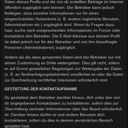
Daten deines Profils und die von dir erstellten Beiträge im Internet
öffentlich zugänglich sein können. Der Betreiber kann jedoch
festlegen, dass einzelne Informationen nur für einen
eingeschränkten Nutzerkreis (z. B. andere registrierte Benutzer,
Administratoren etc.) zugänglich sind. Wenn du Fragen dazu
hast, suche nach entsprechenden Informationen im Forum oder
kontaktiere den Betreiber. Die E-Mail-Adresse aus deinem Profil
ist dabei jedoch nur für den Betreiber und von ihm beauftragte
Personen (Administratoren) zugänglich.
Andere als die oben genannten Daten wird der Betreiber nur mit
deiner Zustimmung an Dritte weitergeben. Dies gilt nicht, sofern
er auf Grund gesetzlicher Regelungen zur Weitergabe der Daten
(z. B. an Strafverfolgungsbehörden) verpflichtet ist oder die Daten
zur Durchsetzung rechtlicher Interessen erforderlich sind.
GESTATTUNG DER KONTAKTAUFNAHME
Du gestattest dem Betreiber darüber hinaus, dich unter den von
dir angegebenen Kontaktdaten zu kontaktieren, sofern dies zur
Übermittlung zentraler Informationen über das Board erforderlich
ist. Darüber hinaus dürfen er und andere Benutzer dich
kontaktieren, sofern du dies in deinem persönlichen Bereich
gestattet hast.