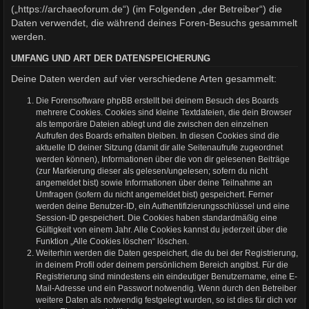
(„https://archaeoforum.de“) (im Folgenden „der Betreiber“) die
Daten verwendet, die während deines Foren-Besuchs gesammelt
werden.
UMFANG UND ART DER DATENSPEICHERUNG
Deine Daten werden auf vier verschiedene Arten gesammelt:
Die Forensoftware phpBB erstellt bei deinem Besuch des Boards
mehrere Cookies. Cookies sind kleine Textdateien, die dein Browser
als temporäre Dateien ablegt und die zwischen den einzelnen
Aufrufen des Boards erhalten bleiben. In diesen Cookies sind die
aktuelle ID deiner Sitzung (damit dir alle Seitenaufrufe zugeordnet
werden können), Informationen über die von dir gelesenen Beiträge
(zur Markierung dieser als gelesen/ungelesen; sofern du nicht
angemeldet bist) sowie Informationen über deine Teilnahme an
Umfragen (sofern du nicht angemeldet bist) gespeichert. Ferner
werden deine Benutzer-ID, ein Authentifizierungsschlüssel und eine
Session-ID gespeichert. Die Cookies haben standardmäßig eine
Gültigkeit von einem Jahr. Alle Cookies kannst du jederzeit über die
Funktion „Alle Cookies löschen“ löschen.
Weiterhin werden die Daten gespeichert, die du bei der Registrierung,
in deinem Profil oder deinem persönlichem Bereich angibst. Für die
Registrierung sind mindestens ein eindeutiger Benutzername, eine E-
Mail-Adresse und ein Passwort notwendig. Wenn durch den Betreiber
weitere Daten als notwendig festgelegt wurden, so ist dies für dich vor