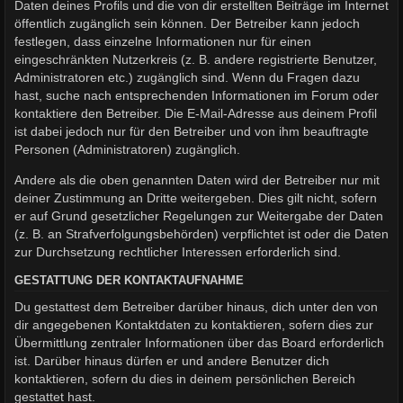
Daten deines Profils und die von dir erstellten Beiträge im Internet
öffentlich zugänglich sein können. Der Betreiber kann jedoch
festlegen, dass einzelne Informationen nur für einen
eingeschränkten Nutzerkreis (z. B. andere registrierte Benutzer,
Administratoren etc.) zugänglich sind. Wenn du Fragen dazu
hast, suche nach entsprechenden Informationen im Forum oder
kontaktiere den Betreiber. Die E-Mail-Adresse aus deinem Profil
ist dabei jedoch nur für den Betreiber und von ihm beauftragte
Personen (Administratoren) zugänglich.
Andere als die oben genannten Daten wird der Betreiber nur mit
deiner Zustimmung an Dritte weitergeben. Dies gilt nicht, sofern
er auf Grund gesetzlicher Regelungen zur Weitergabe der Daten
(z. B. an Strafverfolgungsbehörden) verpflichtet ist oder die Daten
zur Durchsetzung rechtlicher Interessen erforderlich sind.
GESTATTUNG DER KONTAKTAUFNAHME
Du gestattest dem Betreiber darüber hinaus, dich unter den von
dir angegebenen Kontaktdaten zu kontaktieren, sofern dies zur
Übermittlung zentraler Informationen über das Board erforderlich
ist. Darüber hinaus dürfen er und andere Benutzer dich
kontaktieren, sofern du dies in deinem persönlichen Bereich
gestattet hast.