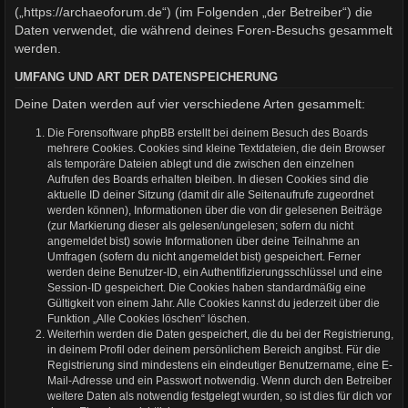
(„https://archaeoforum.de“) (im Folgenden „der Betreiber“) die
Daten verwendet, die während deines Foren-Besuchs gesammelt
werden.
UMFANG UND ART DER DATENSPEICHERUNG
Deine Daten werden auf vier verschiedene Arten gesammelt:
Die Forensoftware phpBB erstellt bei deinem Besuch des Boards
mehrere Cookies. Cookies sind kleine Textdateien, die dein Browser
als temporäre Dateien ablegt und die zwischen den einzelnen
Aufrufen des Boards erhalten bleiben. In diesen Cookies sind die
aktuelle ID deiner Sitzung (damit dir alle Seitenaufrufe zugeordnet
werden können), Informationen über die von dir gelesenen Beiträge
(zur Markierung dieser als gelesen/ungelesen; sofern du nicht
angemeldet bist) sowie Informationen über deine Teilnahme an
Umfragen (sofern du nicht angemeldet bist) gespeichert. Ferner
werden deine Benutzer-ID, ein Authentifizierungsschlüssel und eine
Session-ID gespeichert. Die Cookies haben standardmäßig eine
Gültigkeit von einem Jahr. Alle Cookies kannst du jederzeit über die
Funktion „Alle Cookies löschen“ löschen.
Weiterhin werden die Daten gespeichert, die du bei der Registrierung,
in deinem Profil oder deinem persönlichem Bereich angibst. Für die
Registrierung sind mindestens ein eindeutiger Benutzername, eine E-
Mail-Adresse und ein Passwort notwendig. Wenn durch den Betreiber
weitere Daten als notwendig festgelegt wurden, so ist dies für dich vor