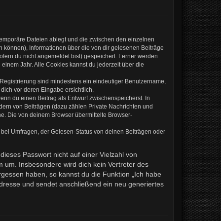
 temporäre Dateien ablegt und die zwischen den einzelnen
en können), Informationen über die von dir gelesenen Beiträge
ofern du nicht angemeldet bist) gespeichert. Ferner werden
einem Jahr. Alle Cookies kannst du jederzeit über die
e Registrierung sind mindestens ein eindeutiger Benutzername,
dich vor deren Eingabe ersichtlich.
wenn du einen Beitrag als Entwurf zwischenspeicherst. In
ndern von Beiträgen (dazu zählen Private Nachrichten und
e. Die von deinem Browser übermittelte Browser-
 bei Umfragen, der Gelesen-Status von deinen Beiträgen oder
dieses Passwort nicht auf einer Vielzahl von
 um. Insbesondere wird dich kein Vertreter des
ergessen haben, so kannst du die Funktion „Ich habe
resse und sendet anschließend ein neu generiertes