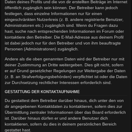
Daten deines Profils und die von dir erstellten Beiträge im Internet
öffentlich zugänglich sein können. Der Betreiber kann jedoch
festlegen, dass einzelne Informationen nur für einen
eingeschränkten Nutzerkreis (z. B. andere registrierte Benutzer,
Administratoren etc.) zugänglich sind. Wenn du Fragen dazu
hast, suche nach entsprechenden Informationen im Forum oder
kontaktiere den Betreiber. Die E-Mail-Adresse aus deinem Profil
ist dabei jedoch nur für den Betreiber und von ihm beauftragte
Personen (Administratoren) zugänglich.
Andere als die oben genannten Daten wird der Betreiber nur mit
deiner Zustimmung an Dritte weitergeben. Dies gilt nicht, sofern
er auf Grund gesetzlicher Regelungen zur Weitergabe der Daten
(z. B. an Strafverfolgungsbehörden) verpflichtet ist oder die Daten
zur Durchsetzung rechtlicher Interessen erforderlich sind.
GESTATTUNG DER KONTAKTAUFNAHME
Du gestattest dem Betreiber darüber hinaus, dich unter den von
dir angegebenen Kontaktdaten zu kontaktieren, sofern dies zur
Übermittlung zentraler Informationen über das Board erforderlich
ist. Darüber hinaus dürfen er und andere Benutzer dich
kontaktieren, sofern du dies in deinem persönlichen Bereich
gestattet hast.