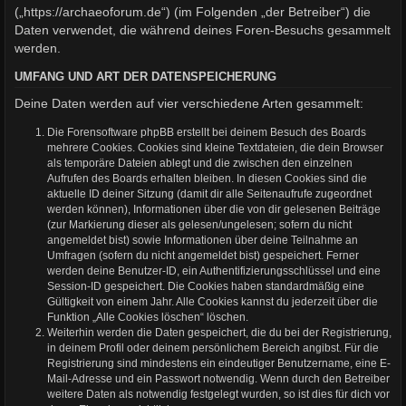
(„https://archaeoforum.de“) (im Folgenden „der Betreiber“) die
Daten verwendet, die während deines Foren-Besuchs gesammelt
werden.
UMFANG UND ART DER DATENSPEICHERUNG
Deine Daten werden auf vier verschiedene Arten gesammelt:
Die Forensoftware phpBB erstellt bei deinem Besuch des Boards
mehrere Cookies. Cookies sind kleine Textdateien, die dein Browser
als temporäre Dateien ablegt und die zwischen den einzelnen
Aufrufen des Boards erhalten bleiben. In diesen Cookies sind die
aktuelle ID deiner Sitzung (damit dir alle Seitenaufrufe zugeordnet
werden können), Informationen über die von dir gelesenen Beiträge
(zur Markierung dieser als gelesen/ungelesen; sofern du nicht
angemeldet bist) sowie Informationen über deine Teilnahme an
Umfragen (sofern du nicht angemeldet bist) gespeichert. Ferner
werden deine Benutzer-ID, ein Authentifizierungsschlüssel und eine
Session-ID gespeichert. Die Cookies haben standardmäßig eine
Gültigkeit von einem Jahr. Alle Cookies kannst du jederzeit über die
Funktion „Alle Cookies löschen“ löschen.
Weiterhin werden die Daten gespeichert, die du bei der Registrierung,
in deinem Profil oder deinem persönlichem Bereich angibst. Für die
Registrierung sind mindestens ein eindeutiger Benutzername, eine E-
Mail-Adresse und ein Passwort notwendig. Wenn durch den Betreiber
weitere Daten als notwendig festgelegt wurden, so ist dies für dich vor