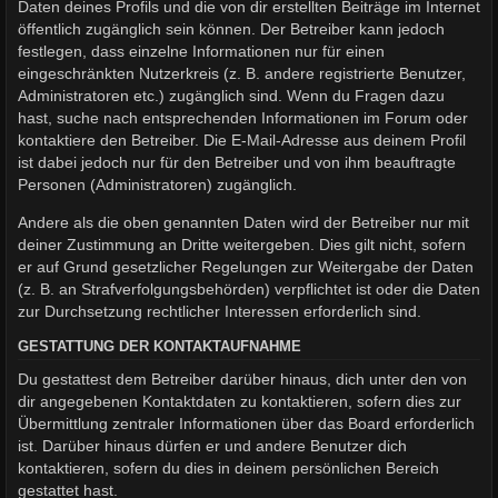
Daten deines Profils und die von dir erstellten Beiträge im Internet
öffentlich zugänglich sein können. Der Betreiber kann jedoch
festlegen, dass einzelne Informationen nur für einen
eingeschränkten Nutzerkreis (z. B. andere registrierte Benutzer,
Administratoren etc.) zugänglich sind. Wenn du Fragen dazu
hast, suche nach entsprechenden Informationen im Forum oder
kontaktiere den Betreiber. Die E-Mail-Adresse aus deinem Profil
ist dabei jedoch nur für den Betreiber und von ihm beauftragte
Personen (Administratoren) zugänglich.
Andere als die oben genannten Daten wird der Betreiber nur mit
deiner Zustimmung an Dritte weitergeben. Dies gilt nicht, sofern
er auf Grund gesetzlicher Regelungen zur Weitergabe der Daten
(z. B. an Strafverfolgungsbehörden) verpflichtet ist oder die Daten
zur Durchsetzung rechtlicher Interessen erforderlich sind.
GESTATTUNG DER KONTAKTAUFNAHME
Du gestattest dem Betreiber darüber hinaus, dich unter den von
dir angegebenen Kontaktdaten zu kontaktieren, sofern dies zur
Übermittlung zentraler Informationen über das Board erforderlich
ist. Darüber hinaus dürfen er und andere Benutzer dich
kontaktieren, sofern du dies in deinem persönlichen Bereich
gestattet hast.