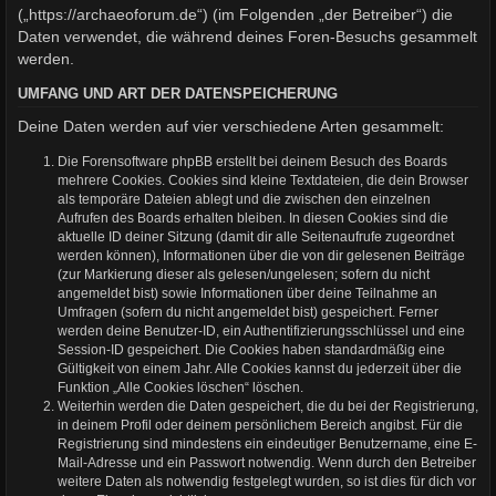
(„https://archaeoforum.de“) (im Folgenden „der Betreiber“) die
Daten verwendet, die während deines Foren-Besuchs gesammelt
werden.
UMFANG UND ART DER DATENSPEICHERUNG
Deine Daten werden auf vier verschiedene Arten gesammelt:
Die Forensoftware phpBB erstellt bei deinem Besuch des Boards
mehrere Cookies. Cookies sind kleine Textdateien, die dein Browser
als temporäre Dateien ablegt und die zwischen den einzelnen
Aufrufen des Boards erhalten bleiben. In diesen Cookies sind die
aktuelle ID deiner Sitzung (damit dir alle Seitenaufrufe zugeordnet
werden können), Informationen über die von dir gelesenen Beiträge
(zur Markierung dieser als gelesen/ungelesen; sofern du nicht
angemeldet bist) sowie Informationen über deine Teilnahme an
Umfragen (sofern du nicht angemeldet bist) gespeichert. Ferner
werden deine Benutzer-ID, ein Authentifizierungsschlüssel und eine
Session-ID gespeichert. Die Cookies haben standardmäßig eine
Gültigkeit von einem Jahr. Alle Cookies kannst du jederzeit über die
Funktion „Alle Cookies löschen“ löschen.
Weiterhin werden die Daten gespeichert, die du bei der Registrierung,
in deinem Profil oder deinem persönlichem Bereich angibst. Für die
Registrierung sind mindestens ein eindeutiger Benutzername, eine E-
Mail-Adresse und ein Passwort notwendig. Wenn durch den Betreiber
weitere Daten als notwendig festgelegt wurden, so ist dies für dich vor