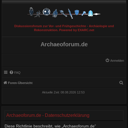
Diskussionsforum zur Vor- und Frühgeschichte - Archäologie und
Rekonstruktion. Powered by EXARC.net
Archaeoforum.de
Anmelden
FAQ
S
Foren-Übersicht
u
Aktuelle Zeit: 08.08.2026 12:53
c
h
e
Archaeoforum.de - Datenschutzerklärung
Diese Richtlinie beschreibt, wie „Archaeoforum.de“