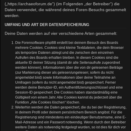
(„https://archaeoforum.de“) (im Folgenden „der Betreiber“) die
Daten verwendet, die während deines Foren-Besuchs gesammelt
werden.
UMFANG UND ART DER DATENSPEICHERUNG
Deine Daten werden auf vier verschiedene Arten gesammelt:
Die Forensoftware phpBB erstellt bei deinem Besuch des Boards
mehrere Cookies. Cookies sind kleine Textdateien, die dein Browser
als temporäre Dateien ablegt und die zwischen den einzelnen
Aufrufen des Boards erhalten bleiben. In diesen Cookies sind die
aktuelle ID deiner Sitzung (damit dir alle Seitenaufrufe zugeordnet
werden können), Informationen über die von dir gelesenen Beiträge
(zur Markierung dieser als gelesen/ungelesen; sofern du nicht
angemeldet bist) sowie Informationen über deine Teilnahme an
Umfragen (sofern du nicht angemeldet bist) gespeichert. Ferner
werden deine Benutzer-ID, ein Authentifizierungsschlüssel und eine
Session-ID gespeichert. Die Cookies haben standardmäßig eine
Gültigkeit von einem Jahr. Alle Cookies kannst du jederzeit über die
Funktion „Alle Cookies löschen“ löschen.
Weiterhin werden die Daten gespeichert, die du bei der Registrierung,
in deinem Profil oder deinem persönlichem Bereich angibst. Für die
Registrierung sind mindestens ein eindeutiger Benutzername, eine E-
Mail-Adresse und ein Passwort notwendig. Wenn durch den Betreiber
weitere Daten als notwendig festgelegt wurden, so ist dies für dich vor