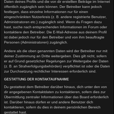
Daten deines Profils und die von dir erstellten Beiträge im Internet
öffentlich zugänglich sein können. Der Betreiber kann jedoch
festlegen, dass einzelne Informationen nur für einen
eingeschränkten Nutzerkreis (z. B. andere registrierte Benutzer,
Administratoren etc.) zugänglich sind. Wenn du Fragen dazu
hast, suche nach entsprechenden Informationen im Forum oder
kontaktiere den Betreiber. Die E-Mail-Adresse aus deinem Profil
ist dabei jedoch nur für den Betreiber und von ihm beauftragte
Personen (Administratoren) zugänglich.
Andere als die oben genannten Daten wird der Betreiber nur mit
deiner Zustimmung an Dritte weitergeben. Dies gilt nicht, sofern
er auf Grund gesetzlicher Regelungen zur Weitergabe der Daten
(z. B. an Strafverfolgungsbehörden) verpflichtet ist oder die Daten
zur Durchsetzung rechtlicher Interessen erforderlich sind.
GESTATTUNG DER KONTAKTAUFNAHME
Du gestattest dem Betreiber darüber hinaus, dich unter den von
dir angegebenen Kontaktdaten zu kontaktieren, sofern dies zur
Übermittlung zentraler Informationen über das Board erforderlich
ist. Darüber hinaus dürfen er und andere Benutzer dich
kontaktieren, sofern du dies in deinem persönlichen Bereich
gestattet hast.