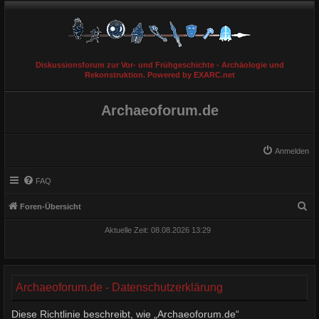
Diskussionsforum zur Vor- und Frühgeschichte - Archäologie und
Rekonstruktion. Powered by EXARC.net
Archaeoforum.de
Anmelden
FAQ
S
Foren-Übersicht
u
Aktuelle Zeit: 08.08.2026 13:29
c
h
e
Archaeoforum.de - Datenschutzerklärung
Diese Richtlinie beschreibt, wie „Archaeoforum.de“