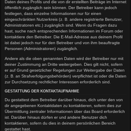
Daten deines Profils und die von dir erstellten Beiträge im Internet
öffentlich zugänglich sein können. Der Betreiber kann jedoch
festlegen, dass einzelne Informationen nur für einen
eingeschränkten Nutzerkreis (z. B. andere registrierte Benutzer,
Administratoren etc.) zugänglich sind. Wenn du Fragen dazu
hast, suche nach entsprechenden Informationen im Forum oder
kontaktiere den Betreiber. Die E-Mail-Adresse aus deinem Profil
ist dabei jedoch nur für den Betreiber und von ihm beauftragte
Personen (Administratoren) zugänglich.
Andere als die oben genannten Daten wird der Betreiber nur mit
deiner Zustimmung an Dritte weitergeben. Dies gilt nicht, sofern
er auf Grund gesetzlicher Regelungen zur Weitergabe der Daten
(z. B. an Strafverfolgungsbehörden) verpflichtet ist oder die Daten
zur Durchsetzung rechtlicher Interessen erforderlich sind.
GESTATTUNG DER KONTAKTAUFNAHME
Du gestattest dem Betreiber darüber hinaus, dich unter den von
dir angegebenen Kontaktdaten zu kontaktieren, sofern dies zur
Übermittlung zentraler Informationen über das Board erforderlich
ist. Darüber hinaus dürfen er und andere Benutzer dich
kontaktieren, sofern du dies in deinem persönlichen Bereich
gestattet hast.