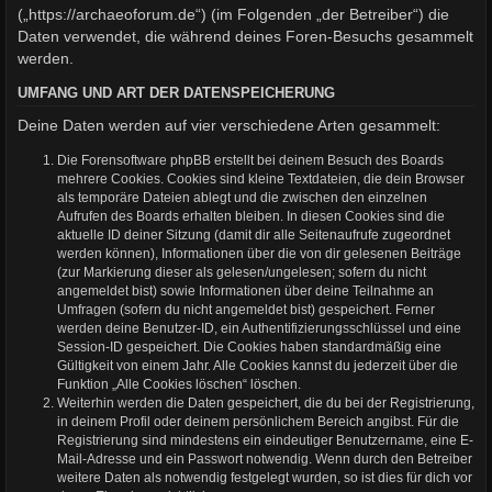
(„https://archaeoforum.de“) (im Folgenden „der Betreiber“) die
Daten verwendet, die während deines Foren-Besuchs gesammelt
werden.
UMFANG UND ART DER DATENSPEICHERUNG
Deine Daten werden auf vier verschiedene Arten gesammelt:
Die Forensoftware phpBB erstellt bei deinem Besuch des Boards
mehrere Cookies. Cookies sind kleine Textdateien, die dein Browser
als temporäre Dateien ablegt und die zwischen den einzelnen
Aufrufen des Boards erhalten bleiben. In diesen Cookies sind die
aktuelle ID deiner Sitzung (damit dir alle Seitenaufrufe zugeordnet
werden können), Informationen über die von dir gelesenen Beiträge
(zur Markierung dieser als gelesen/ungelesen; sofern du nicht
angemeldet bist) sowie Informationen über deine Teilnahme an
Umfragen (sofern du nicht angemeldet bist) gespeichert. Ferner
werden deine Benutzer-ID, ein Authentifizierungsschlüssel und eine
Session-ID gespeichert. Die Cookies haben standardmäßig eine
Gültigkeit von einem Jahr. Alle Cookies kannst du jederzeit über die
Funktion „Alle Cookies löschen“ löschen.
Weiterhin werden die Daten gespeichert, die du bei der Registrierung,
in deinem Profil oder deinem persönlichem Bereich angibst. Für die
Registrierung sind mindestens ein eindeutiger Benutzername, eine E-
Mail-Adresse und ein Passwort notwendig. Wenn durch den Betreiber
weitere Daten als notwendig festgelegt wurden, so ist dies für dich vor