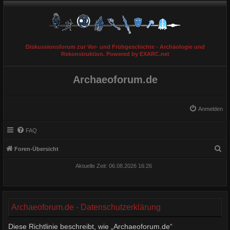
Diskussionsforum zur Vor- und Frühgeschichte - Archäologie und
Rekonstruktion. Powered by EXARC.net
Archaeoforum.de
Anmelden
FAQ
S
Foren-Übersicht
u
Aktuelle Zeit: 06.08.2026 16:26
c
h
e
Archaeoforum.de - Datenschutzerklärung
Diese Richtlinie beschreibt, wie „Archaeoforum.de“