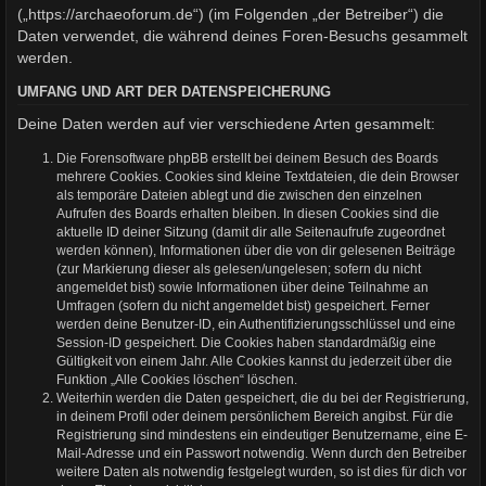
(„https://archaeoforum.de“) (im Folgenden „der Betreiber“) die
Daten verwendet, die während deines Foren-Besuchs gesammelt
werden.
UMFANG UND ART DER DATENSPEICHERUNG
Deine Daten werden auf vier verschiedene Arten gesammelt:
Die Forensoftware phpBB erstellt bei deinem Besuch des Boards
mehrere Cookies. Cookies sind kleine Textdateien, die dein Browser
als temporäre Dateien ablegt und die zwischen den einzelnen
Aufrufen des Boards erhalten bleiben. In diesen Cookies sind die
aktuelle ID deiner Sitzung (damit dir alle Seitenaufrufe zugeordnet
werden können), Informationen über die von dir gelesenen Beiträge
(zur Markierung dieser als gelesen/ungelesen; sofern du nicht
angemeldet bist) sowie Informationen über deine Teilnahme an
Umfragen (sofern du nicht angemeldet bist) gespeichert. Ferner
werden deine Benutzer-ID, ein Authentifizierungsschlüssel und eine
Session-ID gespeichert. Die Cookies haben standardmäßig eine
Gültigkeit von einem Jahr. Alle Cookies kannst du jederzeit über die
Funktion „Alle Cookies löschen“ löschen.
Weiterhin werden die Daten gespeichert, die du bei der Registrierung,
in deinem Profil oder deinem persönlichem Bereich angibst. Für die
Registrierung sind mindestens ein eindeutiger Benutzername, eine E-
Mail-Adresse und ein Passwort notwendig. Wenn durch den Betreiber
weitere Daten als notwendig festgelegt wurden, so ist dies für dich vor