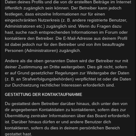
Daten deines Profils und die von dir erstellten Beiträge im Internet
öffentlich zugänglich sein können. Der Betreiber kann jedoch
festlegen, dass einzelne Informationen nur für einen
eingeschränkten Nutzerkreis (z. B. andere registrierte Benutzer,
Administratoren etc.) zugänglich sind. Wenn du Fragen dazu
hast, suche nach entsprechenden Informationen im Forum oder
kontaktiere den Betreiber. Die E-Mail-Adresse aus deinem Profil
ist dabei jedoch nur für den Betreiber und von ihm beauftragte
Personen (Administratoren) zugänglich.
Andere als die oben genannten Daten wird der Betreiber nur mit
deiner Zustimmung an Dritte weitergeben. Dies gilt nicht, sofern
er auf Grund gesetzlicher Regelungen zur Weitergabe der Daten
(z. B. an Strafverfolgungsbehörden) verpflichtet ist oder die Daten
zur Durchsetzung rechtlicher Interessen erforderlich sind.
GESTATTUNG DER KONTAKTAUFNAHME
Du gestattest dem Betreiber darüber hinaus, dich unter den von
dir angegebenen Kontaktdaten zu kontaktieren, sofern dies zur
Übermittlung zentraler Informationen über das Board erforderlich
ist. Darüber hinaus dürfen er und andere Benutzer dich
kontaktieren, sofern du dies in deinem persönlichen Bereich
gestattet hast.