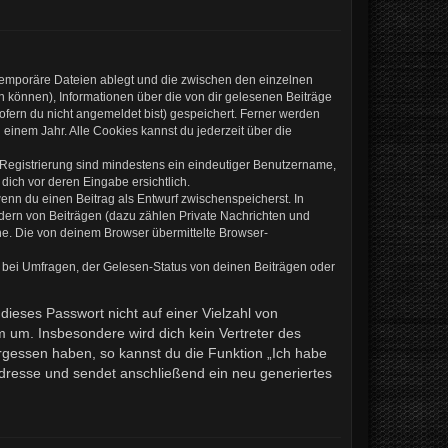
 temporäre Dateien ablegt und die zwischen den einzelnen
en können), Informationen über die von dir gelesenen Beiträge
ofern du nicht angemeldet bist) gespeichert. Ferner werden
einem Jahr. Alle Cookies kannst du jederzeit über die
e Registrierung sind mindestens ein eindeutiger Benutzername,
dich vor deren Eingabe ersichtlich.
wenn du einen Beitrag als Entwurf zwischenspeicherst. In
ndern von Beiträgen (dazu zählen Private Nachrichten und
e. Die von deinem Browser übermittelte Browser-
 bei Umfragen, der Gelesen-Status von deinen Beiträgen oder
dieses Passwort nicht auf einer Vielzahl von
 um. Insbesondere wird dich kein Vertreter des
ergessen haben, so kannst du die Funktion „Ich habe
resse und sendet anschließend ein neu generiertes