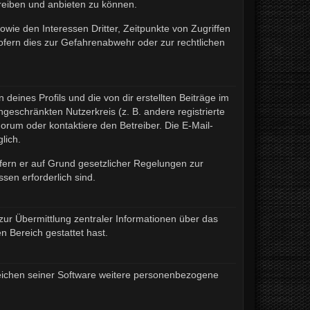
treiben und anbieten zu können.
wie den Interessen Dritter, Zeitpunkte von Zugriffen
fern dies zur Gefahrenabwehr oder zur rechtlichen
eines Profils und die von dir erstellten Beiträge im
ngeschränkten Nutzerkreis (z. B. andere registrierte
rum oder kontaktiere den Betreiber. Die E-Mail-
lich.
ofern er auf Grund gesetzlicher Regelungen zur
sen erforderlich sind.
zur Übermittlung zentraler Informationen über das
n Bereich gestattet hast.
ereichen seiner Software weitere personenbezogene