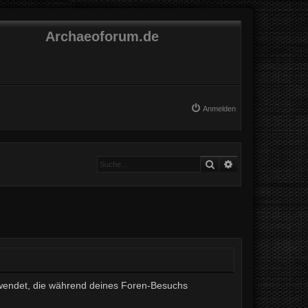
Archaeoforum.de
Anmelden
Suche
Erweiterte Suche
erwendet, die während deines Foren-Besuchs