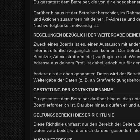
Du gestattest dem Betreiber, die von dir eingegeben
Darüber hinaus ist der Betreiber berechtigt, im Rahm
und Aktionen zusammen mit deiner IP-Adresse und de
Nachverfolgbarkeit notwendig ist.
REGELUNGEN BEZÜGLICH DER WEITERGABE DEINE
Zweck eines Boards ist es, einen Austausch mit andere
Internet öffentlich zugänglich sein können. Der Betrei
Benutzer, Administratoren etc.) zugänglich sind. We
Adresse aus deinem Profil ist dabei jedoch nur für d
Andere als die oben genannten Daten wird der Betreib
Weitergabe der Daten (z. B. an Strafverfolgungsbehörde
GESTATTUNG DER KONTAKTAUFNAHME
Du gestattest dem Betreiber darüber hinaus, dich unt
Board erforderlich ist. Darüber hinaus dürfen er und 
GELTUNGSBEREICH DIESER RICHTLINIE
Diese Richtlinie umfasst nur den Bereich der Seiten
Daten verarbeitet, wird er dich darüber gesondert inf