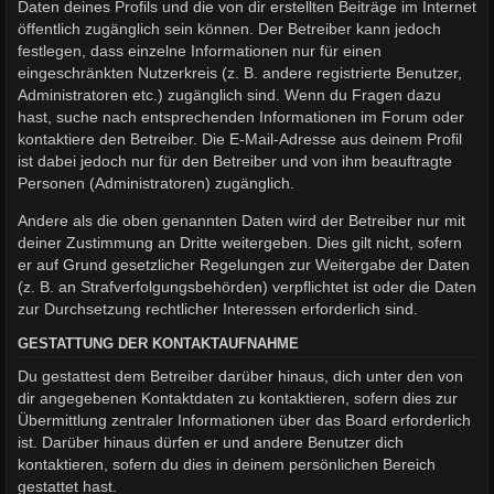
Daten deines Profils und die von dir erstellten Beiträge im Internet
öffentlich zugänglich sein können. Der Betreiber kann jedoch
festlegen, dass einzelne Informationen nur für einen
eingeschränkten Nutzerkreis (z. B. andere registrierte Benutzer,
Administratoren etc.) zugänglich sind. Wenn du Fragen dazu
hast, suche nach entsprechenden Informationen im Forum oder
kontaktiere den Betreiber. Die E-Mail-Adresse aus deinem Profil
ist dabei jedoch nur für den Betreiber und von ihm beauftragte
Personen (Administratoren) zugänglich.
Andere als die oben genannten Daten wird der Betreiber nur mit
deiner Zustimmung an Dritte weitergeben. Dies gilt nicht, sofern
er auf Grund gesetzlicher Regelungen zur Weitergabe der Daten
(z. B. an Strafverfolgungsbehörden) verpflichtet ist oder die Daten
zur Durchsetzung rechtlicher Interessen erforderlich sind.
GESTATTUNG DER KONTAKTAUFNAHME
Du gestattest dem Betreiber darüber hinaus, dich unter den von
dir angegebenen Kontaktdaten zu kontaktieren, sofern dies zur
Übermittlung zentraler Informationen über das Board erforderlich
ist. Darüber hinaus dürfen er und andere Benutzer dich
kontaktieren, sofern du dies in deinem persönlichen Bereich
gestattet hast.