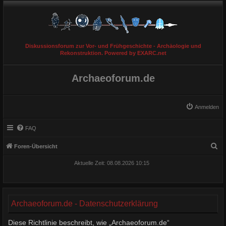
Diskussionsforum zur Vor- und Frühgeschichte - Archäologie und
Rekonstruktion. Powered by EXARC.net
Archaeoforum.de
Anmelden
FAQ
S
Foren-Übersicht
u
Aktuelle Zeit: 08.08.2026 10:15
c
h
e
Archaeoforum.de - Datenschutzerklärung
Diese Richtlinie beschreibt, wie „Archaeoforum.de“