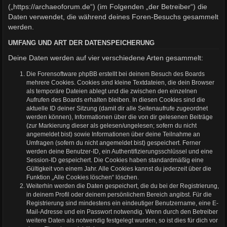
(„https://archaeoforum.de“) (im Folgenden „der Betreiber“) die
Daten verwendet, die während deines Foren-Besuchs gesammelt
werden.
UMFANG UND ART DER DATENSPEICHERUNG
Deine Daten werden auf vier verschiedene Arten gesammelt:
Die Forensoftware phpBB erstellt bei deinem Besuch des Boards
mehrere Cookies. Cookies sind kleine Textdateien, die dein Browser
als temporäre Dateien ablegt und die zwischen den einzelnen
Aufrufen des Boards erhalten bleiben. In diesen Cookies sind die
aktuelle ID deiner Sitzung (damit dir alle Seitenaufrufe zugeordnet
werden können), Informationen über die von dir gelesenen Beiträge
(zur Markierung dieser als gelesen/ungelesen; sofern du nicht
angemeldet bist) sowie Informationen über deine Teilnahme an
Umfragen (sofern du nicht angemeldet bist) gespeichert. Ferner
werden deine Benutzer-ID, ein Authentifizierungsschlüssel und eine
Session-ID gespeichert. Die Cookies haben standardmäßig eine
Gültigkeit von einem Jahr. Alle Cookies kannst du jederzeit über die
Funktion „Alle Cookies löschen“ löschen.
Weiterhin werden die Daten gespeichert, die du bei der Registrierung,
in deinem Profil oder deinem persönlichem Bereich angibst. Für die
Registrierung sind mindestens ein eindeutiger Benutzername, eine E-
Mail-Adresse und ein Passwort notwendig. Wenn durch den Betreiber
weitere Daten als notwendig festgelegt wurden, so ist dies für dich vor