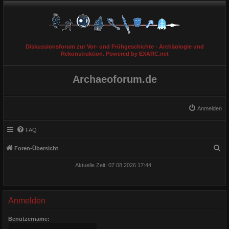
Diskussionsforum zur Vor- und Frühgeschichte - Archäologie und
Rekonstruktion. Powered by EXARC.net
Archaeoforum.de
Anmelden
FAQ
S
Foren-Übersicht
u
Aktuelle Zeit: 07.08.2026 17:44
c
h
e
Anmelden
Benutzername: