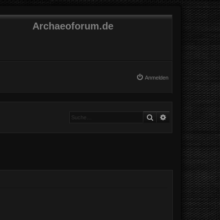
Archaeoforum.de
Anmelden
Suche
Erweiterte Suche