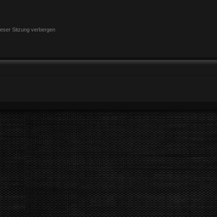
eser Sitzung verbergen