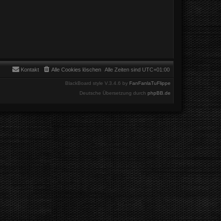
Kontakt
Alle Cookies löschen
Alle Zeiten sind
UTC+01:00
BlackBoard style V.3.4.6 by
FanFanlaTuFlippe
Deutsche Übersetzung durch
phpBB.de