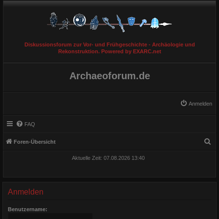
Diskussionsforum zur Vor- und Frühgeschichte - Archäologie und
Rekonstruktion. Powered by EXARC.net
Archaeoforum.de
Anmelden
FAQ
S
Foren-Übersicht
u
Aktuelle Zeit: 07.08.2026 13:40
c
h
e
Anmelden
Benutzername: