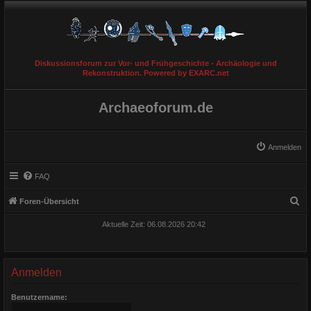
Diskussionsforum zur Vor- und Frühgeschichte - Archäologie und
Rekonstruktion. Powered by EXARC.net
Archaeoforum.de
Anmelden
FAQ
S
Foren-Übersicht
u
Aktuelle Zeit: 06.08.2026 20:42
c
h
e
Anmelden
Benutzername: