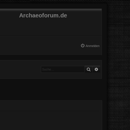
Archaeoforum.de
Anmelden
Suche
Erweiterte Suche