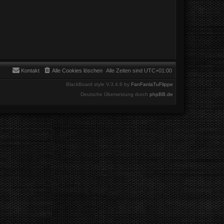
Kontakt
Alle Cookies löschen
Alle Zeiten sind
UTC+01:00
BlackBoard style V.3.4.6 by
FanFanlaTuFlippe
Deutsche Übersetzung durch
phpBB.de