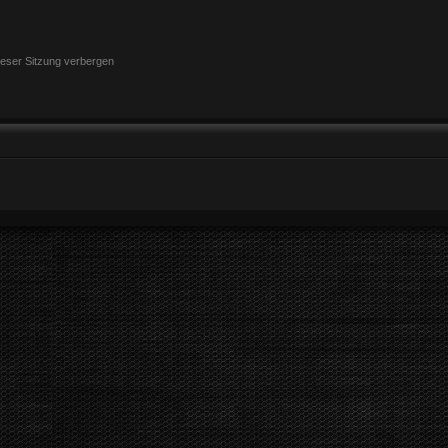
eser Sitzung verbergen