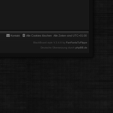
Kontakt
Alle Cookies löschen
Alle Zeiten sind
UTC+01:00
BlackBoard style V.3.4.6 by
FanFanlaTuFlippe
Deutsche Übersetzung durch
phpBB.de