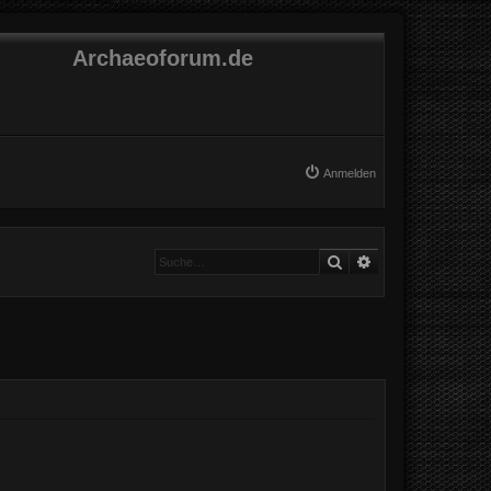
Archaeoforum.de
Anmelden
Suche
Erweiterte Suche