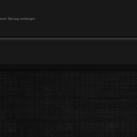
eser Sitzung verbergen