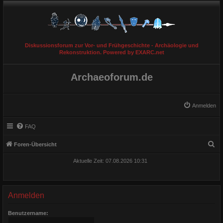
Diskussionsforum zur Vor- und Frühgeschichte - Archäologie und
Rekonstruktion. Powered by EXARC.net
Archaeoforum.de
Anmelden
FAQ
S
Foren-Übersicht
u
Aktuelle Zeit: 07.08.2026 10:31
c
h
e
Anmelden
Benutzername: