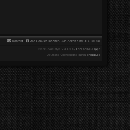
Kontakt
Alle Cookies löschen
Alle Zeiten sind
UTC+01:00
BlackBoard style V.3.4.6 by
FanFanlaTuFlippe
Deutsche Übersetzung durch
phpBB.de