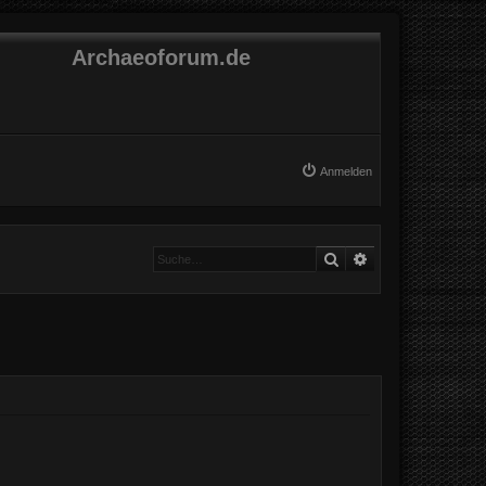
Archaeoforum.de
Anmelden
Suche
Erweiterte Suche