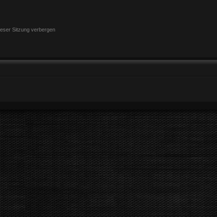
eser Sitzung verbergen