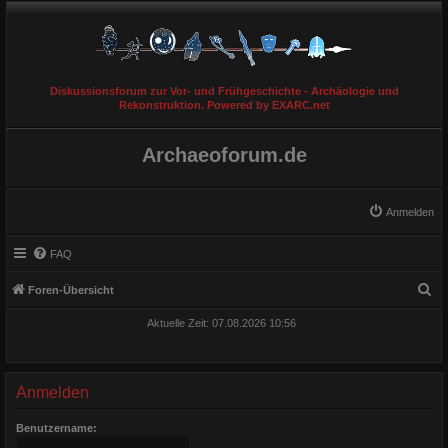
Diskussionsforum zur Vor- und Frühgeschichte - Archäologie und
Rekonstruktion. Powered by EXARC.net
Archaeoforum.de
Anmelden
FAQ
S
Foren-Übersicht
u
Aktuelle Zeit: 07.08.2026 10:56
c
h
e
Anmelden
Benutzername: