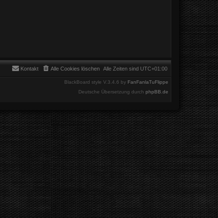
Kontakt
Alle Cookies löschen
Alle Zeiten sind
UTC+01:00
BlackBoard style V.3.4.6 by
FanFanlaTuFlippe
Deutsche Übersetzung durch
phpBB.de