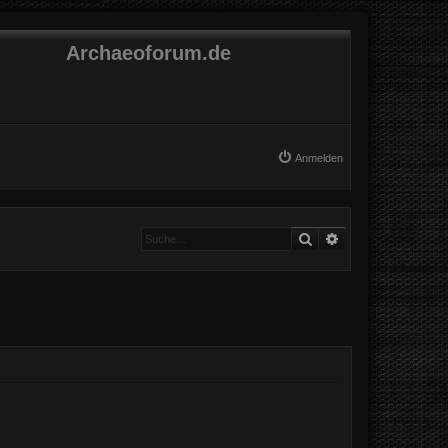
Archaeoforum.de
Anmelden
Suche
Erweiterte Suche