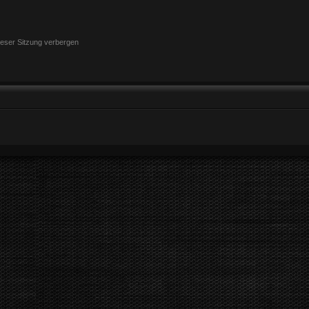
eser Sitzung verbergen