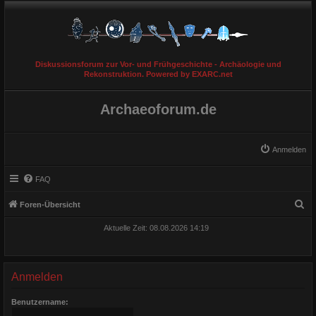
Diskussionsforum zur Vor- und Frühgeschichte - Archäologie und
Rekonstruktion. Powered by EXARC.net
Archaeoforum.de
Anmelden
FAQ
S
Foren-Übersicht
u
Aktuelle Zeit: 08.08.2026 14:19
c
h
e
Anmelden
Benutzername: