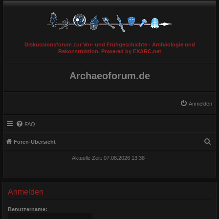
Diskussionsforum zur Vor- und Frühgeschichte - Archäologie und
Rekonstruktion. Powered by EXARC.net
Archaeoforum.de
Anmelden
FAQ
S
Foren-Übersicht
u
Aktuelle Zeit: 07.08.2026 13:38
c
h
e
Anmelden
Benutzername: