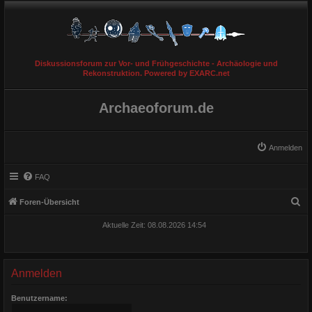
Diskussionsforum zur Vor- und Frühgeschichte - Archäologie und
Rekonstruktion. Powered by EXARC.net
Archaeoforum.de
Anmelden
FAQ
S
Foren-Übersicht
u
Aktuelle Zeit: 08.08.2026 14:54
c
h
e
Anmelden
Benutzername: