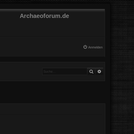
Archaeoforum.de
Anmelden
Suche
Erweiterte Suche