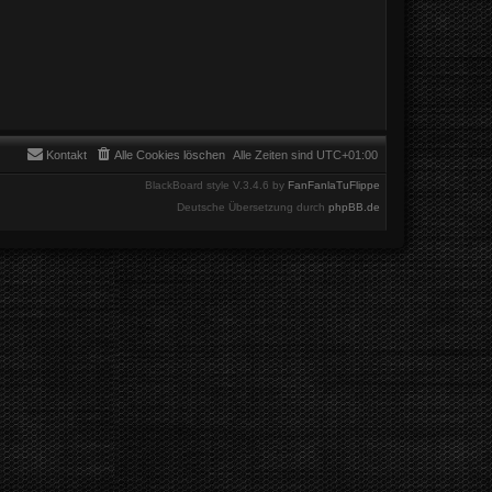
Kontakt
Alle Cookies löschen
Alle Zeiten sind
UTC+01:00
BlackBoard style V.3.4.6 by
FanFanlaTuFlippe
Deutsche Übersetzung durch
phpBB.de