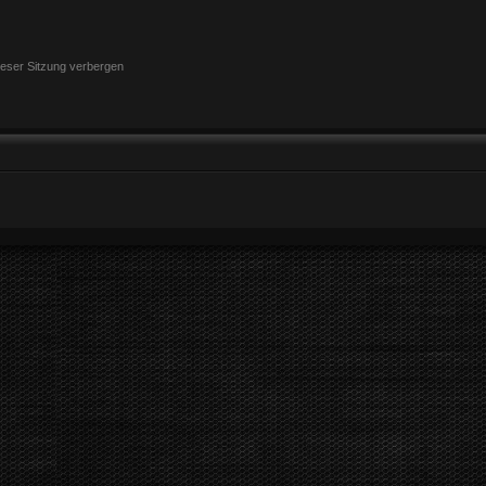
eser Sitzung verbergen