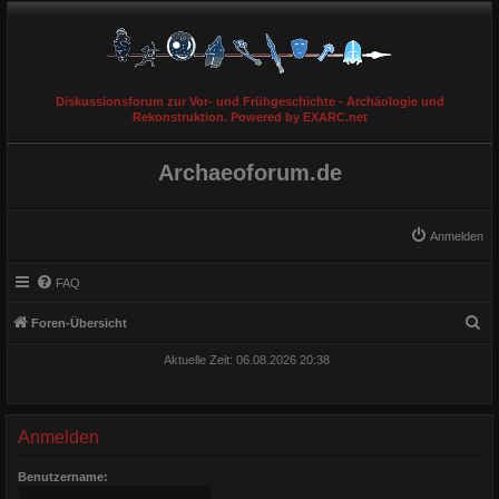
Diskussionsforum zur Vor- und Frühgeschichte - Archäologie und
Rekonstruktion. Powered by EXARC.net
Archaeoforum.de
Anmelden
FAQ
S
Foren-Übersicht
u
Aktuelle Zeit: 06.08.2026 20:38
c
h
e
Anmelden
Benutzername: