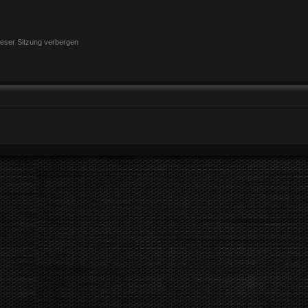
eser Sitzung verbergen