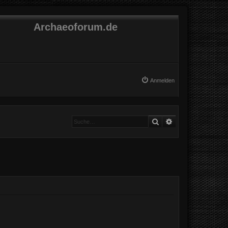
Archaeoforum.de
Anmelden
Suche
Erweiterte Suche