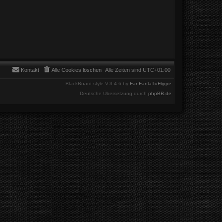
Kontakt
Alle Cookies löschen
Alle Zeiten sind
UTC+01:00
BlackBoard style V.3.4.6 by
FanFanlaTuFlippe
Deutsche Übersetzung durch
phpBB.de