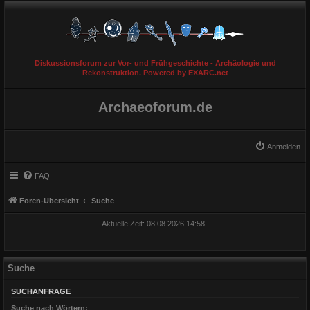
Diskussionsforum zur Vor- und Frühgeschichte - Archäologie und
Rekonstruktion. Powered by EXARC.net
Archaeoforum.de
Anmelden
FAQ
Foren-Übersicht
Suche
Aktuelle Zeit: 08.08.2026 14:58
Suche
SUCHANFRAGE
Suche nach Wörtern: