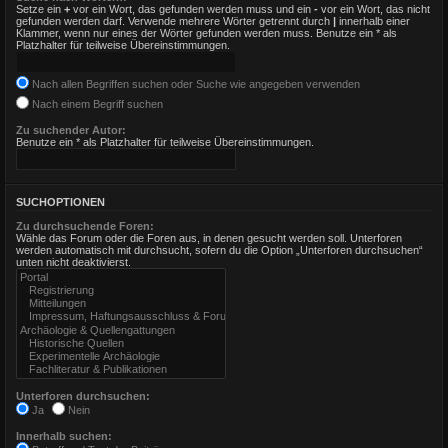
Setze ein
+
vor ein Wort, das gefunden werden muss und ein
-
vor ein Wort, das nicht
gefunden werden darf. Verwende mehrere Wörter getrennt durch
|
innerhalb einer
Klammer, wenn nur eines der Wörter gefunden werden muss. Benutze ein * als
Platzhalter für teilweise Übereinstimmungen.
Nach allen Begriffen suchen oder Suche wie angegeben verwenden
Nach einem Begriff suchen
Zu suchender Autor:
Benutze ein * als Platzhalter für teilweise Übereinstimmungen.
SUCHOPTIONEN
Zu durchsuchende Foren:
Wähle das Forum oder die Foren aus, in denen gesucht werden soll. Unterforen
werden automatisch mit durchsucht, sofern du die Option „Unterforen durchsuchen“
unten nicht deaktivierst.
Unterforen durchsuchen:
Ja
Nein
Innerhalb suchen: