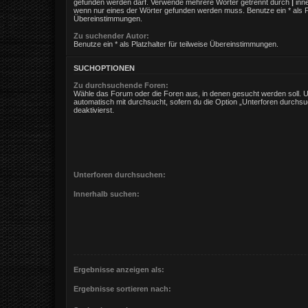
gefunden werden darf. Verwende mehrere Wörter getrennt durch
|
inne
wenn nur eines der Wörter gefunden werden muss. Benutze ein * als Pla
Übereinstimmungen.
Zu suchender Autor:
Benutze ein * als Platzhalter für teilweise Übereinstimmungen.
SUCHOPTIONEN
Zu durchsuchende Foren:
Wähle das Forum oder die Foren aus, in denen gesucht werden soll. 
automatisch mit durchsucht, sofern du die Option „Unterforen durchsu
deaktivierst.
Unterforen durchsuchen:
Innerhalb suchen:
Ergebnisse anzeigen als:
Ergebnisse sortieren nach: