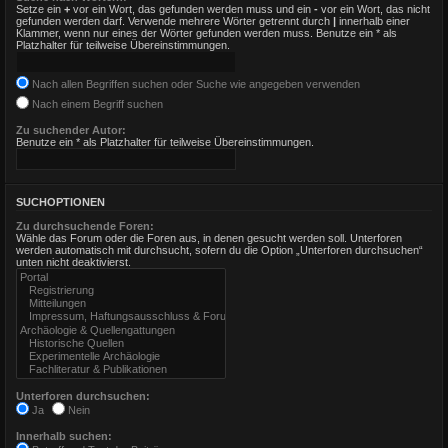
Setze ein
+
vor ein Wort, das gefunden werden muss und ein
-
vor ein Wort, das nicht
gefunden werden darf. Verwende mehrere Wörter getrennt durch
|
innerhalb einer
Klammer, wenn nur eines der Wörter gefunden werden muss. Benutze ein * als
Platzhalter für teilweise Übereinstimmungen.
Nach allen Begriffen suchen oder Suche wie angegeben verwenden
Nach einem Begriff suchen
Zu suchender Autor:
Benutze ein * als Platzhalter für teilweise Übereinstimmungen.
SUCHOPTIONEN
Zu durchsuchende Foren:
Wähle das Forum oder die Foren aus, in denen gesucht werden soll. Unterforen
werden automatisch mit durchsucht, sofern du die Option „Unterforen durchsuchen“
unten nicht deaktivierst.
Unterforen durchsuchen:
Ja
Nein
Innerhalb suchen: