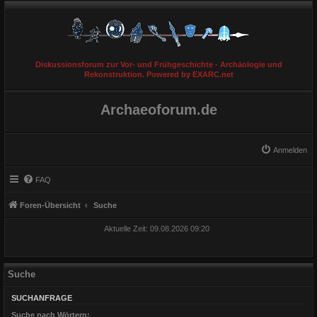
Diskussionsforum zur Vor- und Frühgeschichte - Archäologie und
Rekonstruktion. Powered by EXARC.net
Archaeoforum.de
Anmelden
FAQ
Foren-Übersicht
Suche
Aktuelle Zeit: 09.08.2026 09:20
Suche
SUCHANFRAGE
Suche nach Wörtern: