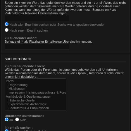
Setze ein
+
vor ein Wort, das gefunden werden muss und ein
-
vor ein Wort, das nicht
gefunden werden darf. Verwende mehrere Wörter getrennt durch
|
innerhalb einer
Klammer, wenn nur eines der Wörter gefunden werden muss. Benutze ein * als
Platzhalter für teilweise Übereinstimmungen.
Nach allen Begriffen suchen oder Suche wie angegeben verwenden
Nach einem Begriff suchen
Zu suchender Autor:
Benutze ein * als Platzhalter für teilweise Übereinstimmungen.
SUCHOPTIONEN
Zu durchsuchende Foren:
Wähle das Forum oder die Foren aus, in denen gesucht werden soll. Unterforen
werden automatisch mit durchsucht, sofern du die Option „Unterforen durchsuchen“
unten nicht deaktivierst.
Unterforen durchsuchen:
Ja
Nein
Innerhalb suchen: