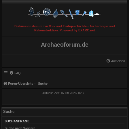
Diskussionsforum zur Vor- und Frühgeschichte - Archäologie und
Rekonstruktion. Powered by EXARC.net
Archaeoforum.de
Anmelden
FAQ
Foren-Übersicht
Suche
Aktuelle Zeit: 07.08.2026 16:36
Suche
SUCHANFRAGE
Suche nach Wörtern: