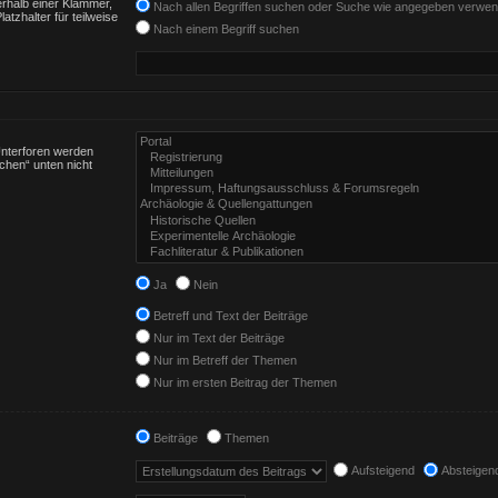
rhalb einer Klammer,
Nach allen Begriffen suchen oder Suche wie angegeben verwe
tzhalter für teilweise
Nach einem Begriff suchen
Unterforen werden
chen“ unten nicht
Ja
Nein
Betreff und Text der Beiträge
Nur im Text der Beiträge
Nur im Betreff der Themen
Nur im ersten Beitrag der Themen
Beiträge
Themen
Aufsteigend
Absteigen