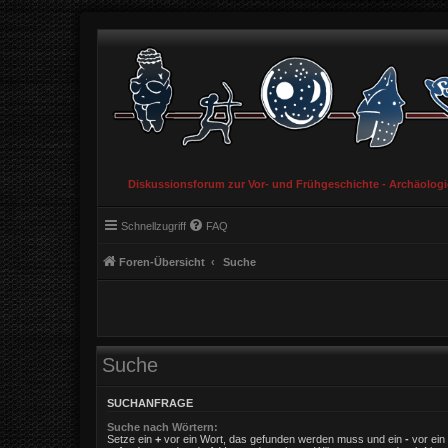
Diskussionsforum zur Vor- und Frühgeschichte - Archäolog
Schnellzugriff
FAQ
Foren-Übersicht
Suche
Suche
SUCHANFRAGE
Suche nach Wörtern:
Setze ein
+
vor ein Wort, das gefunden werden muss und ein
-
vor ein 