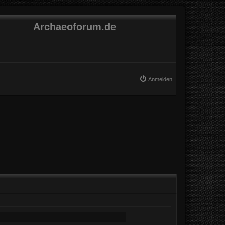
Archaeoforum.de
Anmelden