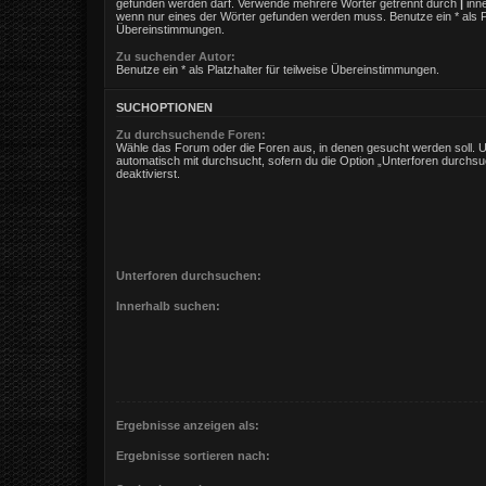
gefunden werden darf. Verwende mehrere Wörter getrennt durch
|
inne
wenn nur eines der Wörter gefunden werden muss. Benutze ein * als Pla
Übereinstimmungen.
Zu suchender Autor:
Benutze ein * als Platzhalter für teilweise Übereinstimmungen.
SUCHOPTIONEN
Zu durchsuchende Foren:
Wähle das Forum oder die Foren aus, in denen gesucht werden soll. 
automatisch mit durchsucht, sofern du die Option „Unterforen durchsu
deaktivierst.
Unterforen durchsuchen:
Innerhalb suchen:
Ergebnisse anzeigen als:
Ergebnisse sortieren nach: