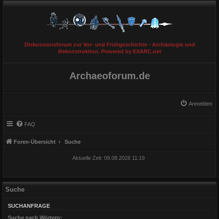
Diskussionsforum zur Vor- und Frühgeschichte - Archäologie und
Rekonstruktion. Powered by EXARC.net
Archaeoforum.de
Anmelden
FAQ
Foren-Übersicht
Suche
Aktuelle Zeit: 09.08.2026 11:19
Suche
SUCHANFRAGE
Suche nach Wörtern: