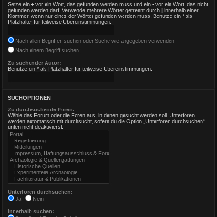
Setze ein
+
vor ein Wort, das gefunden werden muss und ein
-
vor ein Wort, das nicht
gefunden werden darf. Verwende mehrere Wörter getrennt durch
|
innerhalb einer
Klammer, wenn nur eines der Wörter gefunden werden muss. Benutze ein * als
Platzhalter für teilweise Übereinstimmungen.
Nach allen Begriffen suchen oder Suche wie angegeben verwenden
Nach einem Begriff suchen
Zu suchender Autor:
Benutze ein * als Platzhalter für teilweise Übereinstimmungen.
SUCHOPTIONEN
Zu durchsuchende Foren:
Wähle das Forum oder die Foren aus, in denen gesucht werden soll. Unterforen
werden automatisch mit durchsucht, sofern du die Option „Unterforen durchsuchen“
unten nicht deaktivierst.
Unterforen durchsuchen:
Ja
Nein
Innerhalb suchen: