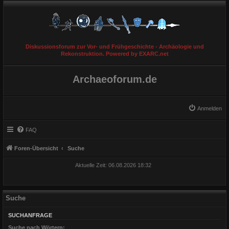
Diskussionsforum zur Vor- und Frühgeschichte - Archäologie und
Rekonstruktion. Powered by EXARC.net
Archaeoforum.de
Anmelden
FAQ
Foren-Übersicht
Suche
Aktuelle Zeit: 06.08.2026 18:32
Suche
SUCHANFRAGE
Suche nach Wörtern: