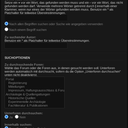
Setze ein
+
vor ein Wort, das gefunden werden muss und ein
-
vor ein Wort, das nicht
gefunden werden darf. Verwende mehrere Wörter getrennt durch
|
innerhalb einer
Klammer, wenn nur eines der Wörter gefunden werden muss. Benutze ein * als
Platzhalter für teilweise Übereinstimmungen.
Nach allen Begriffen suchen oder Suche wie angegeben verwenden
Nach einem Begriff suchen
Zu suchender Autor:
Benutze ein * als Platzhalter für teilweise Übereinstimmungen.
SUCHOPTIONEN
Zu durchsuchende Foren:
Wähle das Forum oder die Foren aus, in denen gesucht werden soll. Unterforen
werden automatisch mit durchsucht, sofern du die Option „Unterforen durchsuchen“
unten nicht deaktivierst.
Unterforen durchsuchen:
Ja
Nein
Innerhalb suchen: