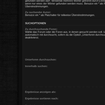
gefunden werden darf. Verwende mehrere Wörter getrennt durch
|
inne
wenn nur eines der Wörter gefunden werden muss. Benutze ein * als Pla
Übereinstimmungen.
Zu suchender Autor:
Benutze ein * als Platzhalter für teilweise Übereinstimmungen.
SUCHOPTIONEN
Zu durchsuchende Foren:
Wähle das Forum oder die Foren aus, in denen gesucht werden soll. 
automatisch mit durchsucht, sofern du die Option „Unterforen durchsu
deaktivierst.
Unterforen durchsuchen:
Innerhalb suchen:
Ergebnisse anzeigen als:
Ergebnisse sortieren nach: