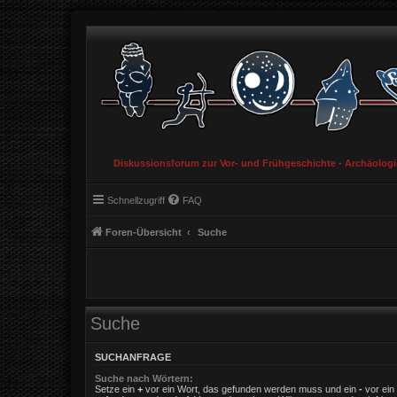
Diskussionsforum zur Vor- und Frühgeschichte - Archäolog
Schnellzugriff
FAQ
Foren-Übersicht
Suche
Suche
SUCHANFRAGE
Suche nach Wörtern:
Setze ein
+
vor ein Wort, das gefunden werden muss und ein
-
vor ein 