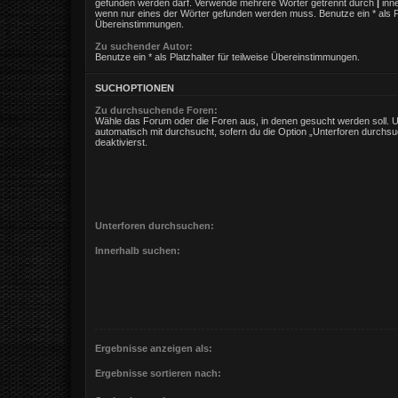
gefunden werden darf. Verwende mehrere Wörter getrennt durch
|
inne
wenn nur eines der Wörter gefunden werden muss. Benutze ein * als Pla
Übereinstimmungen.
Zu suchender Autor:
Benutze ein * als Platzhalter für teilweise Übereinstimmungen.
SUCHOPTIONEN
Zu durchsuchende Foren:
Wähle das Forum oder die Foren aus, in denen gesucht werden soll. 
automatisch mit durchsucht, sofern du die Option „Unterforen durchsu
deaktivierst.
Unterforen durchsuchen:
Innerhalb suchen:
Ergebnisse anzeigen als:
Ergebnisse sortieren nach: