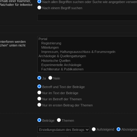
rhalb einer Klammer,
Nach allen Begriffen suchen oder Suche wie angegeben verwe
tzhalter für teilweise
Nach einem Begriff suchen
Unterforen werden
chen“ unten nicht
Ja
Nein
Betreff und Text der Beiträge
Nur im Text der Beiträge
Nur im Betreff der Themen
Nur im ersten Beitrag der Themen
Beiträge
Themen
Aufsteigend
Absteigen