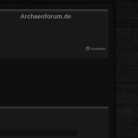
Archaeoforum.de
Anmelden