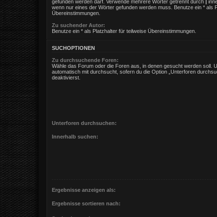
gefunden werden darf. Verwende mehrere Wörter getrennt durch
|
inne
wenn nur eines der Wörter gefunden werden muss. Benutze ein * als Pla
Übereinstimmungen.
Zu suchender Autor:
Benutze ein * als Platzhalter für teilweise Übereinstimmungen.
SUCHOPTIONEN
Zu durchsuchende Foren:
Wähle das Forum oder die Foren aus, in denen gesucht werden soll. 
automatisch mit durchsucht, sofern du die Option „Unterforen durchsu
deaktivierst.
Unterforen durchsuchen:
Innerhalb suchen:
Ergebnisse anzeigen als:
Ergebnisse sortieren nach: