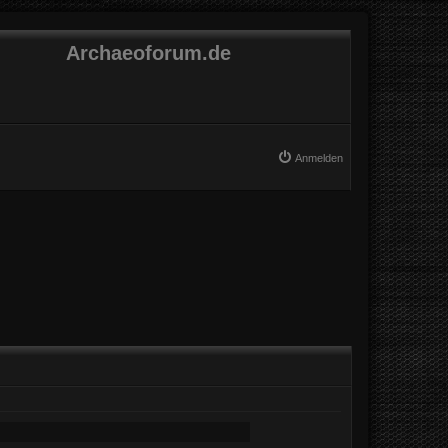
Archaeoforum.de
Anmelden