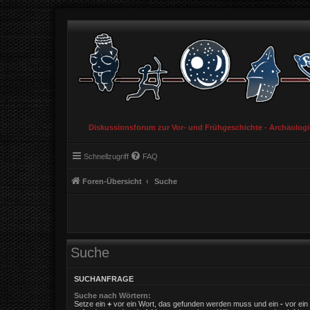
Diskussionsforum zur Vor- und Frühgeschichte - Archäolog
Schnellzugriff
FAQ
Foren-Übersicht
Suche
Suche
SUCHANFRAGE
Suche nach Wörtern:
Setze ein
+
vor ein Wort, das gefunden werden muss und ein
-
vor ein 