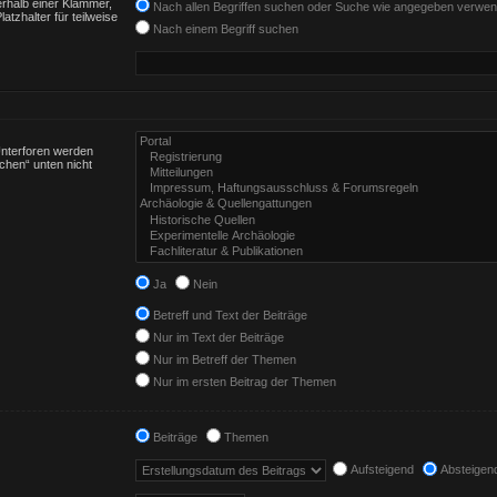
rhalb einer Klammer,
Nach allen Begriffen suchen oder Suche wie angegeben verwe
tzhalter für teilweise
Nach einem Begriff suchen
Unterforen werden
chen“ unten nicht
Ja
Nein
Betreff und Text der Beiträge
Nur im Text der Beiträge
Nur im Betreff der Themen
Nur im ersten Beitrag der Themen
Beiträge
Themen
Aufsteigend
Absteigen