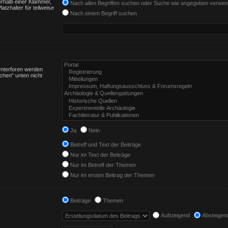
rhalb einer Klammer,
Nach allen Begriffen suchen oder Suche wie angegeben verwe
tzhalter für teilweise
Nach einem Begriff suchen
Unterforen werden
chen“ unten nicht
Ja
Nein
Betreff und Text der Beiträge
Nur im Text der Beiträge
Nur im Betreff der Themen
Nur im ersten Beitrag der Themen
Beiträge
Themen
Aufsteigend
Absteigen