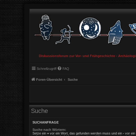
Diskussionsforum zur Vor- und Frühgeschichte - Archäolog
Schnellzugriff
FAQ
Foren-Übersicht
Suche
Suche
SUCHANFRAGE
Suche nach Wörtern:
Setze ein
+
vor ein Wort, das gefunden werden muss und ein
-
vor ein 