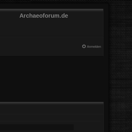
Archaeoforum.de
Anmelden