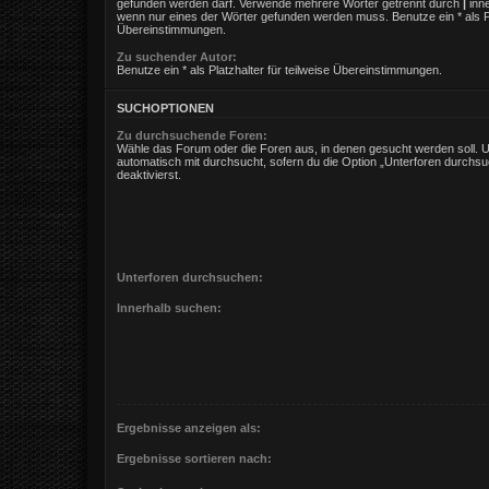
gefunden werden darf. Verwende mehrere Wörter getrennt durch
|
inne
wenn nur eines der Wörter gefunden werden muss. Benutze ein * als Pla
Übereinstimmungen.
Zu suchender Autor:
Benutze ein * als Platzhalter für teilweise Übereinstimmungen.
SUCHOPTIONEN
Zu durchsuchende Foren:
Wähle das Forum oder die Foren aus, in denen gesucht werden soll. 
automatisch mit durchsucht, sofern du die Option „Unterforen durchsu
deaktivierst.
Unterforen durchsuchen:
Innerhalb suchen:
Ergebnisse anzeigen als:
Ergebnisse sortieren nach: