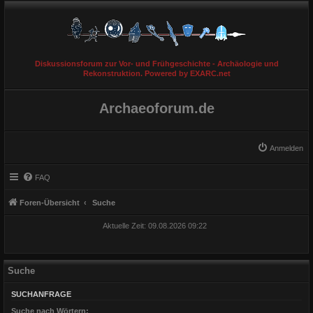
Diskussionsforum zur Vor- und Frühgeschichte - Archäologie und
Rekonstruktion. Powered by EXARC.net
Archaeoforum.de
Anmelden
FAQ
Foren-Übersicht
Suche
Aktuelle Zeit: 09.08.2026 09:22
Suche
SUCHANFRAGE
Suche nach Wörtern: