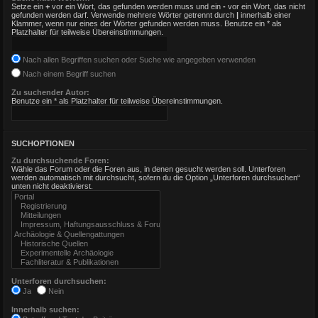
Setze ein
+
vor ein Wort, das gefunden werden muss und ein
-
vor ein Wort, das nicht
gefunden werden darf. Verwende mehrere Wörter getrennt durch
|
innerhalb einer
Klammer, wenn nur eines der Wörter gefunden werden muss. Benutze ein * als
Platzhalter für teilweise Übereinstimmungen.
Nach allen Begriffen suchen oder Suche wie angegeben verwenden
Nach einem Begriff suchen
Zu suchender Autor:
Benutze ein * als Platzhalter für teilweise Übereinstimmungen.
SUCHOPTIONEN
Zu durchsuchende Foren:
Wähle das Forum oder die Foren aus, in denen gesucht werden soll. Unterforen
werden automatisch mit durchsucht, sofern du die Option „Unterforen durchsuchen“
unten nicht deaktivierst.
Unterforen durchsuchen:
Ja
Nein
Innerhalb suchen: