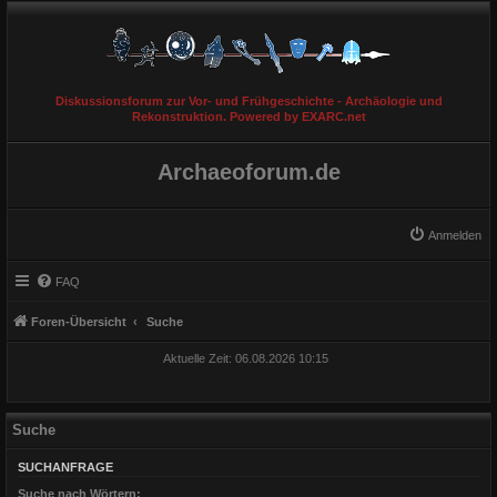
Diskussionsforum zur Vor- und Frühgeschichte - Archäologie und
Rekonstruktion. Powered by EXARC.net
Archaeoforum.de
Anmelden
FAQ
Foren-Übersicht
Suche
Aktuelle Zeit: 06.08.2026 10:15
Suche
SUCHANFRAGE
Suche nach Wörtern: