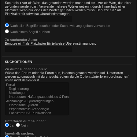
Setze ein
+
vor ein Wort, das gefunden werden muss und ein
-
vor ein Wort, das nicht
gefunden werden darf. Verwende mehrere Wörter getrennt durch
|
innerhalb einer
Klammer, wenn nur eines der Wörter gefunden werden muss. Benutze ein * als
Platzhalter für teilweise Übereinstimmungen.
Nach allen Begriffen suchen oder Suche wie angegeben verwenden
Nach einem Begriff suchen
Zu suchender Autor:
Benutze ein * als Platzhalter für teilweise Übereinstimmungen.
SUCHOPTIONEN
Zu durchsuchende Foren:
Wähle das Forum oder die Foren aus, in denen gesucht werden soll. Unterforen
werden automatisch mit durchsucht, sofern du die Option „Unterforen durchsuchen“
unten nicht deaktivierst.
Unterforen durchsuchen:
Ja
Nein
Innerhalb suchen: