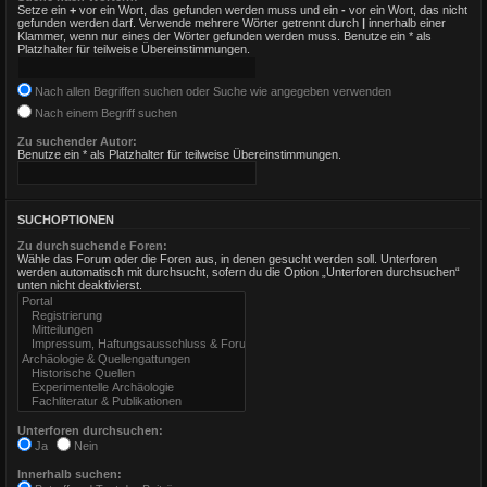
Setze ein
+
vor ein Wort, das gefunden werden muss und ein
-
vor ein Wort, das nicht
gefunden werden darf. Verwende mehrere Wörter getrennt durch
|
innerhalb einer
Klammer, wenn nur eines der Wörter gefunden werden muss. Benutze ein * als
Platzhalter für teilweise Übereinstimmungen.
Nach allen Begriffen suchen oder Suche wie angegeben verwenden
Nach einem Begriff suchen
Zu suchender Autor:
Benutze ein * als Platzhalter für teilweise Übereinstimmungen.
SUCHOPTIONEN
Zu durchsuchende Foren:
Wähle das Forum oder die Foren aus, in denen gesucht werden soll. Unterforen
werden automatisch mit durchsucht, sofern du die Option „Unterforen durchsuchen“
unten nicht deaktivierst.
Unterforen durchsuchen:
Ja
Nein
Innerhalb suchen: