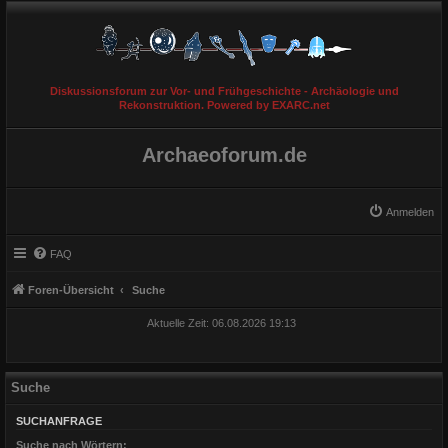
Diskussionsforum zur Vor- und Frühgeschichte - Archäologie und
Rekonstruktion. Powered by EXARC.net
Archaeoforum.de
Anmelden
FAQ
Foren-Übersicht
Suche
Aktuelle Zeit: 06.08.2026 19:13
Suche
SUCHANFRAGE
Suche nach Wörtern: