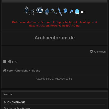
Diskussionsforum zur Vor- und Frühgeschichte - Archäologie und
Rekonstruktion. Powered by EXARC.net
Archaeoforum.de
Anmelden
FAQ
Foren-Übersicht
Suche
Aktuelle Zeit: 07.08.2026 12:51
Suche
SUCHANFRAGE
Suche nach Wörtern: