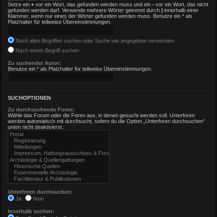
Setze ein
+
vor ein Wort, das gefunden werden muss und ein
-
vor ein Wort, das nicht
gefunden werden darf. Verwende mehrere Wörter getrennt durch
|
innerhalb einer
Klammer, wenn nur eines der Wörter gefunden werden muss. Benutze ein * als
Platzhalter für teilweise Übereinstimmungen.
Nach allen Begriffen suchen oder Suche wie angegeben verwenden
Nach einem Begriff suchen
Zu suchender Autor:
Benutze ein * als Platzhalter für teilweise Übereinstimmungen.
SUCHOPTIONEN
Zu durchsuchende Foren:
Wähle das Forum oder die Foren aus, in denen gesucht werden soll. Unterforen
werden automatisch mit durchsucht, sofern du die Option „Unterforen durchsuchen“
unten nicht deaktivierst.
Unterforen durchsuchen:
Ja
Nein
Innerhalb suchen: